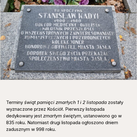
Terminy
świąt pamięci zmarłych
1 i 2 listopada
zostały
wyznaczone przez Kościół. Pierwszy listopada
dedykowany jest
zmarłym świętym
, ustanowiono go w
835 roku. Natomiast drugi listopada ogłoszono dniem
zadusznym w 998 roku.