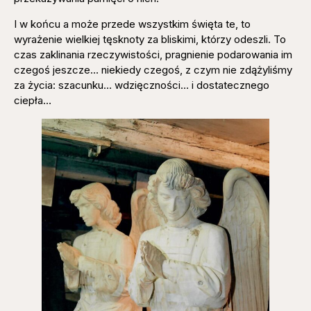
I w końcu a może przede wszystkim święta te, to
wyrażenie wielkiej tęsknoty za bliskimi, którzy odeszli. To
czas zaklinania rzeczywistości, pragnienie podarowania im
czegoś jeszcze… niekiedy czegoś, z czym nie zdążyliśmy
za życia: szacunku… wdzięczności… i dostatecznego
ciepła…