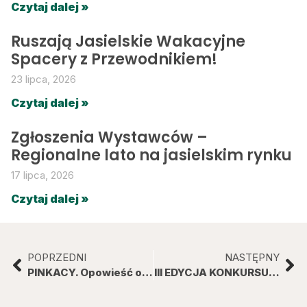
Czytaj dalej »
Ruszają Jasielskie Wakacyjne
Spacery z Przewodnikiem!
23 lipca, 2026
Czytaj dalej »
Zgłoszenia Wystawców –
Regionalne lato na jasielskim rynku
17 lipca, 2026
Czytaj dalej »
POPRZEDNI
NASTĘPNY
PINKACY. Opowieść o malarzu Ignacym Pinkasie
III EDYCJA KONKURSU BOŻONARODZENIOWEGO