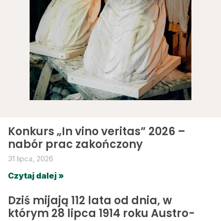
Konkurs „In vino veritas” 2026 –
nabór prac zakończony
31 lipca, 2026
Czytaj dalej »
Dziś mijają 112 lata od dnia, w
którym 28 lipca 1914 roku Austro-