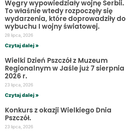
Węgry wypowiedziały wojnę Serbii.
To właśnie wtedy rozpoczęły się
wydarzenia, które doprowadziły do
wybuchu I wojny światowej.
28 lipca, 2026
Czytaj dalej »
Wielki Dzień Pszczół z Muzeum
Regionalnym w Jaśle już 7 sierpnia
2026 r.
23 lipca, 2026
Czytaj dalej »
Konkurs z okazji Wielkiego Dnia
Pszczół.
23 lipca, 2026