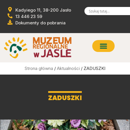
Kadyiego 11, 38-200 Jasło
13 446 23 59
Dokumenty do pobrania
Strona główna
/
Aktualności
/ ZADUSZKI
ZADUSZKI