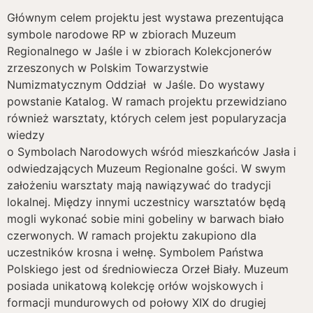
Głównym celem projektu jest wystawa prezentująca
symbole narodowe RP w zbiorach Muzeum
Regionalnego w Jaśle i w zbiorach Kolekcjonerów
zrzeszonych w Polskim Towarzystwie
Numizmatycznym Oddział w Jaśle. Do wystawy
powstanie Katalog. W ramach projektu przewidziano
również warsztaty, których celem jest popularyzacja
wiedzy
o Symbolach Narodowych wśród mieszkańców Jasła i
odwiedzających Muzeum Regionalne gości. W swym
założeniu warsztaty mają nawiązywać do tradycji
lokalnej. Między innymi uczestnicy warsztatów będą
mogli wykonać sobie mini gobeliny w barwach biało
czerwonych. W ramach projektu zakupiono dla
uczestników krosna i wełnę. Symbolem Państwa
Polskiego jest od średniowiecza Orzeł Biały. Muzeum
posiada unikatową kolekcję orłów wojskowych i
formacji mundurowych od połowy XIX do drugiej