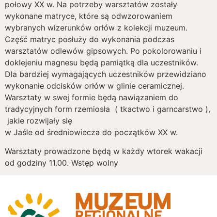
połowy XX w. Na potrzeby warsztatów zostały
wykonane matryce, które są odwzorowaniem
wybranych wizerunków orłów z kolekcji muzeum.
Część matryc posłuży do wykonania podczas
warsztatów odlewów gipsowych. Po pokolorowaniu i
doklejeniu magnesu będą pamiątką dla uczestników.
Dla bardziej wymagających uczestników przewidziano
wykonanie odcisków orłów w glinie ceramicznej.
Warsztaty w swej formie będą nawiązaniem do
tradycyjnych form rzemiosła ( tkactwo i garncarstwo ),
jakie rozwijały się
w Jaśle od średniowiecza do początków XX w.
Warsztaty prowadzone będą w każdy wtorek wakacji
od godziny 11.00. Wstęp wolny