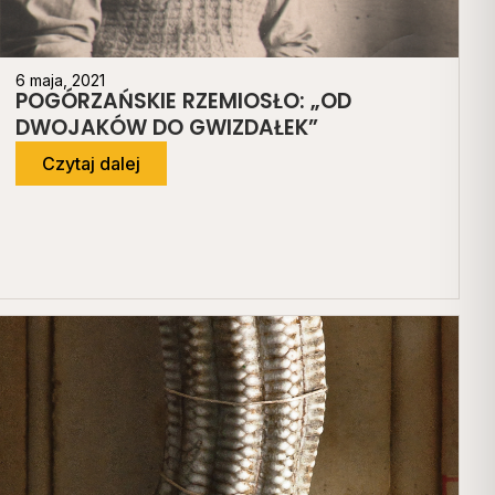
6 maja, 2021
POGÓRZAŃSKIE RZEMIOSŁO: „OD
DWOJAKÓW DO GWIZDAŁEK”
Czytaj dalej