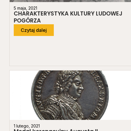
5 maja, 2021
CHARAKTERYSTYKA KULTURY LUDOWEJ
POGÓRZA
Czytaj dalej
1 lutego, 2021