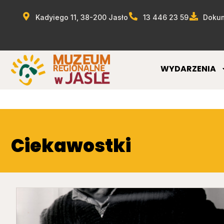
Kadyiego 11, 38-200 Jasło
13 446 23 59
Dokum
WYDARZENIA
Ciekawostki