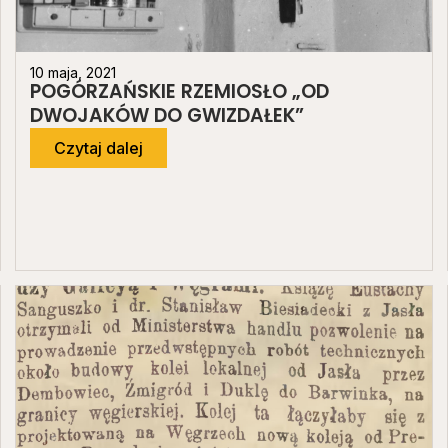
10 maja, 2021
POGÓRZAŃSKIE RZEMIOSŁO „OD
DWOJAKÓW DO GWIZDAŁEK”
Czytaj dalej