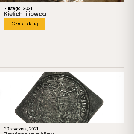
7 lutego, 2021
Kielich liliowca
Czytaj dalej
30 stycznia, 2021