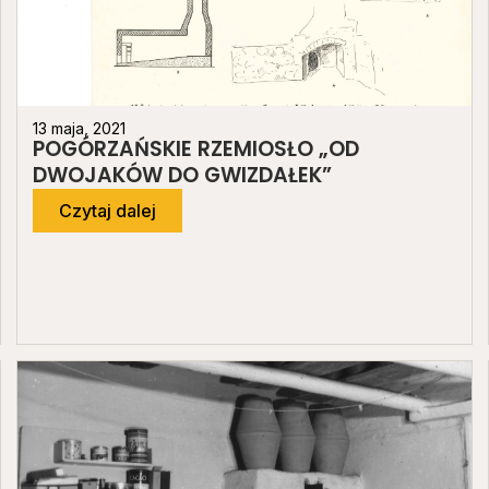
13 maja, 2021
POGÓRZAŃSKIE RZEMIOSŁO „OD
DWOJAKÓW DO GWIZDAŁEK”
Czytaj dalej