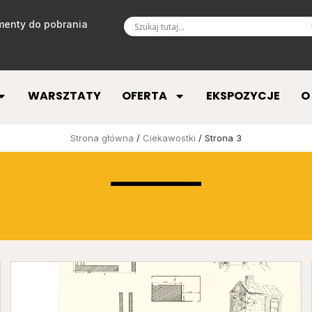
enty do pobrania
WARSZTATY
OFERTA
EKSPOZYCJE
O
Strona główna
/
Ciekawostki
/ Strona 3