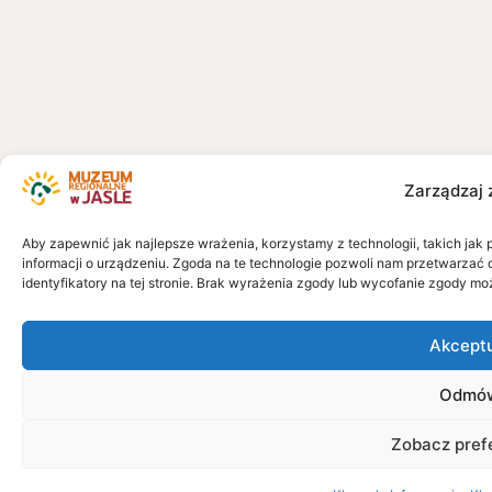
Zarządzaj 
Aby zapewnić jak najlepsze wrażenia, korzystamy z technologii, takich jak 
informacji o urządzeniu. Zgoda na te technologie pozwoli nam przetwarzać 
identyfikatory na tej stronie. Brak wyrażenia zgody lub wycofanie zgody mo
Akcept
Odmó
Zobacz pref