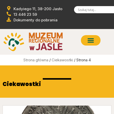
Kadyiego 11, 38-200 Jasło
13 446 23 59
Dokumenty do pobrania
Strona główna
/
Ciekawostki
/ Strona 4
Ciekawostki