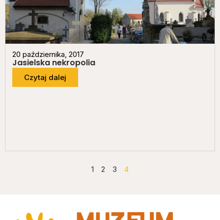
20 października, 2017
Jasielska nekropolia
Czytaj dalej
1
2
3
4