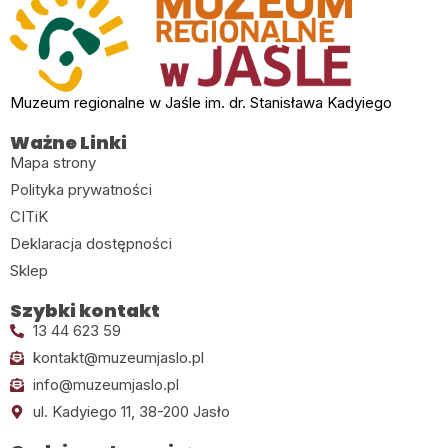
Muzeum regionalne w Jaśle im. dr. Stanisława Kadyiego
Ważne Linki
Mapa strony
Polityka prywatności
CITiK
Deklaracja dostępności
Sklep
Szybki kontakt
13 44 623 59
kontakt@muzeumjaslo.pl
info@muzeumjaslo.pl
ul. Kadyiego 11, 38-200 Jasło