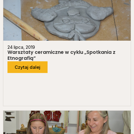
24 lipca, 2019
Warsztaty ceramiczne w cyklu „Spotkania z
Etnografią”
Czytaj dalej