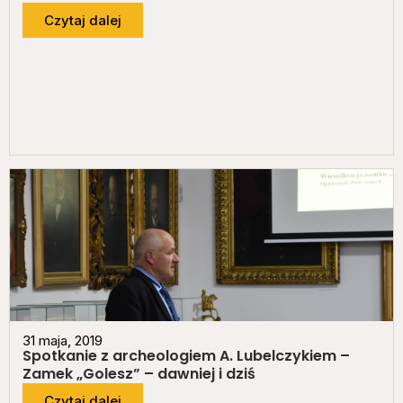
Czytaj dalej
31 maja, 2019
Spotkanie z archeologiem A. Lubelczykiem –
Zamek „Golesz” – dawniej i dziś
Czytaj dalej