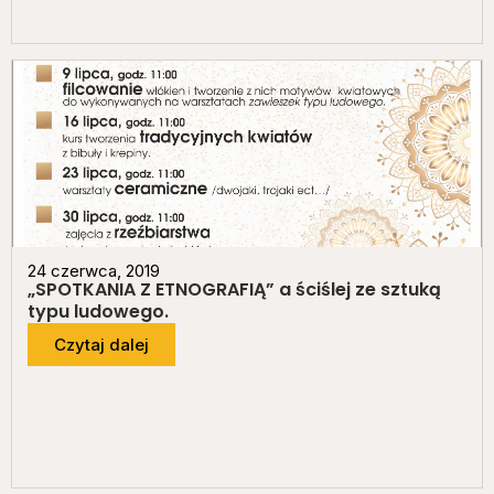
24 czerwca, 2019
„SPOTKANIA Z ETNOGRAFIĄ” a ściślej ze sztuką
typu ludowego.
Czytaj dalej