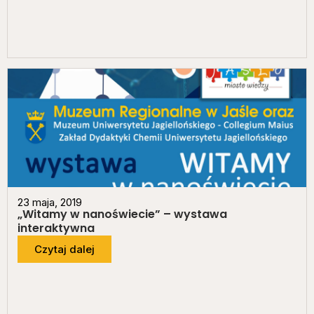
23 maja, 2019
„Witamy w nanoświecie” – wystawa
interaktywna
Czytaj dalej