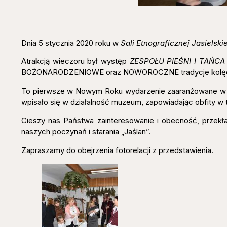
Dnia 5 stycznia 2020 roku w
Sali Etnograficznej Jasiels
Atrakcją wieczoru był występ
ZESPOŁU PIEŚNI I TAŃCA
BOŻONARODZENIOWE oraz NOWOROCZNE tradycje kolęd
To pierwsze w Nowym Roku wydarzenie zaaranżowane w Sali
wpisało się w działalność muzeum, zapowiadając obfity w 
Cieszy nas Państwa zainteresowanie i obecność, przekł
naszych poczynań i starania „Jaślan”.
Zapraszamy do obejrzenia fotorelacji z przedstawienia.