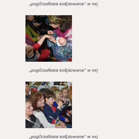
„pogÓrzaŃskie kolĘdowanie” w mrj
„pogÓrzaŃskie kolĘdowanie” w mrj
„pogÓrzaŃskie kolĘdowanie” w mrj