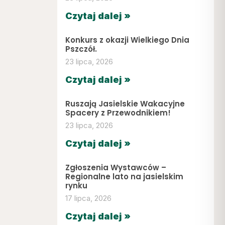
Czytaj dalej »
Konkurs z okazji Wielkiego Dnia
Pszczół.
23 lipca, 2026
Czytaj dalej »
Ruszają Jasielskie Wakacyjne
Spacery z Przewodnikiem!
23 lipca, 2026
Czytaj dalej »
Zgłoszenia Wystawców –
Regionalne lato na jasielskim
rynku
17 lipca, 2026
Czytaj dalej »