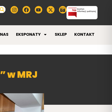
 NAS
EKSPONATY
SKLEP
KONTAKT
” w MRJ