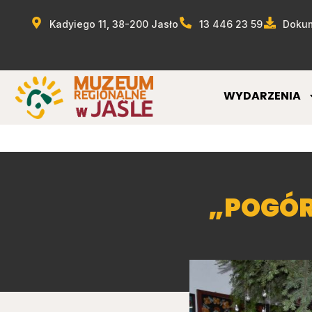
Kadyiego 11, 38-200 Jasło
13 446 23 59
Dokum
WYDARZENIA
„POGÓR