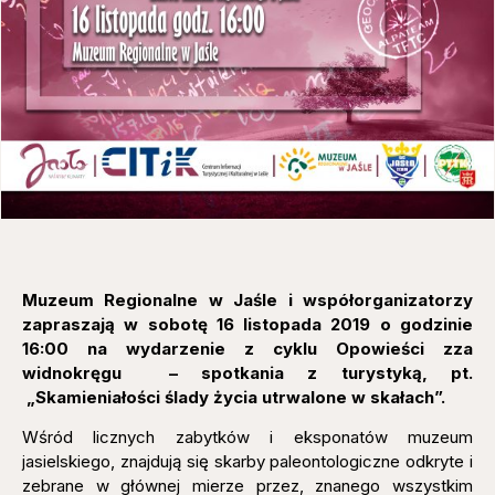
Muzeum Regionalne w Jaśle i współorganizatorzy
zapraszają w sobotę 16 listopada 2019 o godzinie
16:00 na wydarzenie z cyklu Opowieści zza
widnokręgu – spotkania z turystyką, pt.
„Skamieniałości ślady życia utrwalone w skałach”.
Wśród licznych zabytków i eksponatów muzeum
jasielskiego, znajdują się skarby paleontologiczne odkryte i
zebrane w głównej mierze przez, znanego wszystkim