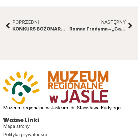
POPRZEDNI
NASTĘPNY
KONKURS BOŻONARODZENIOWY 2019
Roman Frodyma – „Gawęda o zachodnio-galicyjskich cmentarzach wojskowych z lat 1914 – 1918”.
Muzeum regionalne w Jaśle im. dr. Stanisława Kadyiego
Ważne Linki
Mapa strony
Polityka prywatności