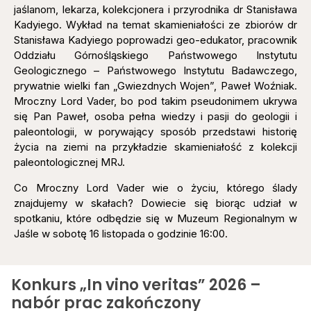
jaślanom, lekarza, kolekcjonera i przyrodnika dr Stanisława
Kadyiego. Wykład na temat skamieniałości ze zbiorów dr
Stanisława Kadyiego poprowadzi geo-edukator, pracownik
Oddziału Górnośląskiego Państwowego Instytutu
Geologicznego – Państwowego Instytutu Badawczego,
prywatnie wielki fan „Gwiezdnych Wojen”, Paweł Woźniak.
Mroczny Lord Vader, bo pod takim pseudonimem ukrywa
się Pan Paweł, osoba pełna wiedzy i pasji do geologii i
paleontologii, w porywający sposób przedstawi historię
życia na ziemi na przykładzie skamieniałość z kolekcji
paleontologicznej MRJ.
Co Mroczny Lord Vader wie o życiu, którego ślady
znajdujemy w skałach? Dowiecie się biorąc udział w
spotkaniu, które odbędzie się w Muzeum Regionalnym w
Jaśle w sobotę 16 listopada o godzinie 16:00.
Konkurs „In vino veritas” 2026 –
nabór prac zakończony