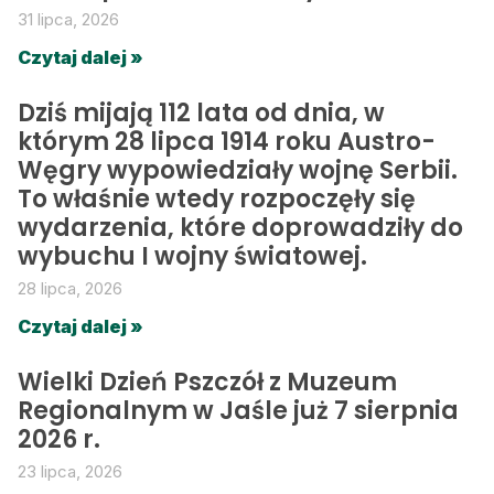
31 lipca, 2026
Czytaj dalej »
Dziś mijają 112 lata od dnia, w
którym 28 lipca 1914 roku Austro-
Węgry wypowiedziały wojnę Serbii.
To właśnie wtedy rozpoczęły się
wydarzenia, które doprowadziły do
wybuchu I wojny światowej.
28 lipca, 2026
Czytaj dalej »
Wielki Dzień Pszczół z Muzeum
Regionalnym w Jaśle już 7 sierpnia
2026 r.
23 lipca, 2026