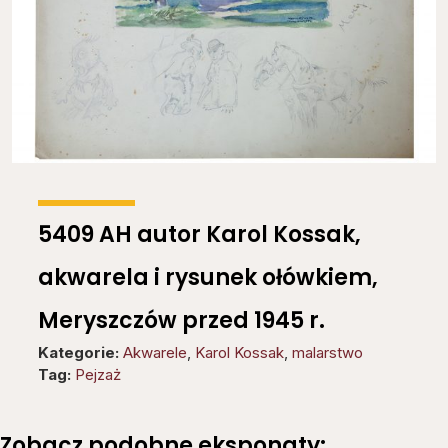
5409 AH autor Karol Kossak,
akwarela i rysunek ołówkiem,
Meryszczów przed 1945 r.
Kategorie:
Akwarele
,
Karol Kossak
,
malarstwo
Tag:
Pejzaż
Zobacz podobne eksponaty: