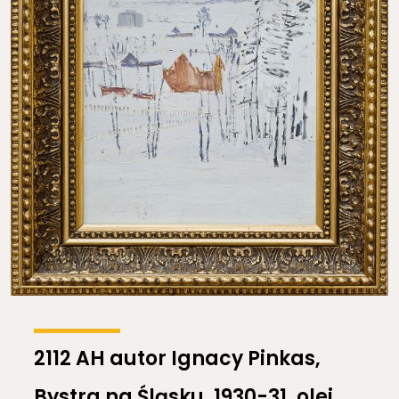
2112 AH autor Ignacy Pinkas,
Bystra na Śląsku, 1930-31, olej