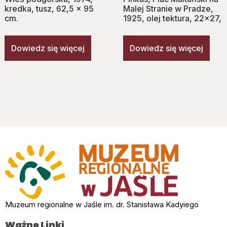
kredka, tusz, 62,5 x 95
Malej Stranie w Pradze,
cm.
1925, olej tektura, 22×27,
Dowiedz się więcej
Dowiedz się więcej
Muzeum regionalne w Jaśle im. dr. Stanisława Kadyiego
Ważne Linki