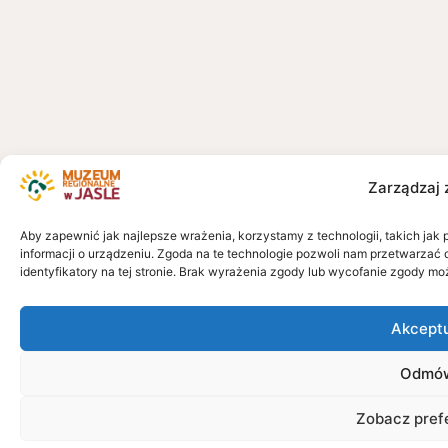
Zarządzaj 
Aby zapewnić jak najlepsze wrażenia, korzystamy z technologii, takich jak 
informacji o urządzeniu. Zgoda na te technologie pozwoli nam przetwarzać 
identyfikatory na tej stronie. Brak wyrażenia zgody lub wycofanie zgody mo
Akcept
Odmó
Zobacz pref