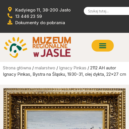
Kadyiego 11, 38-200 Jasło
13 446 23 59
Dokumenty do pobrania
Strona główna
/
malarstwo
/
Ignacy Pinkas
/ 2112 AH autor
Ignacy Pinkas, Bystra na Śląsku, 1930-31, olej dykta, 22×27 cm