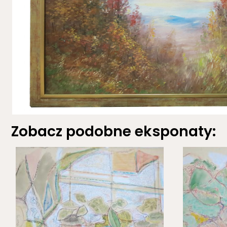
Zobacz podobne eksponaty: