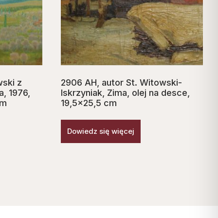
wski z
2906 AH, autor St. Witowski-
a, 1976,
Iskrzyniak, Zima, olej na desce,
cm
19,5×25,5 cm
Dowiedz się więcej