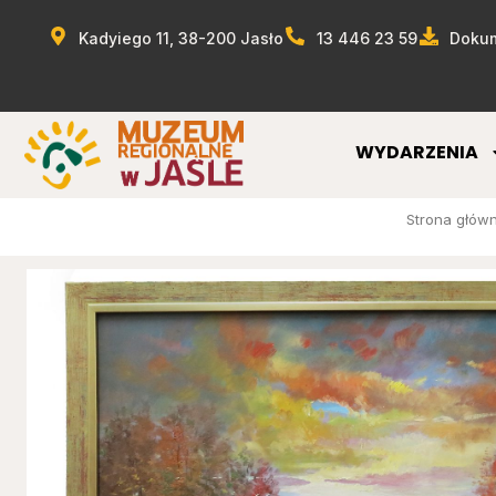
Kadyiego 11, 38-200 Jasło
13 446 23 59
Dokum
WYDARZENIA
Strona głów