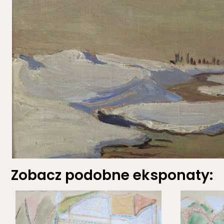
Zobacz podobne eksponaty: