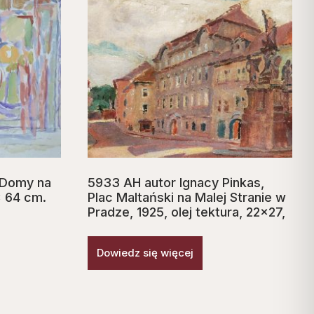
 Domy na
5933 AH autor Ignacy Pinkas,
x 64 cm.
Plac Maltański na Malej Stranie w
Pradze, 1925, olej tektura, 22×27,
Dowiedz się więcej