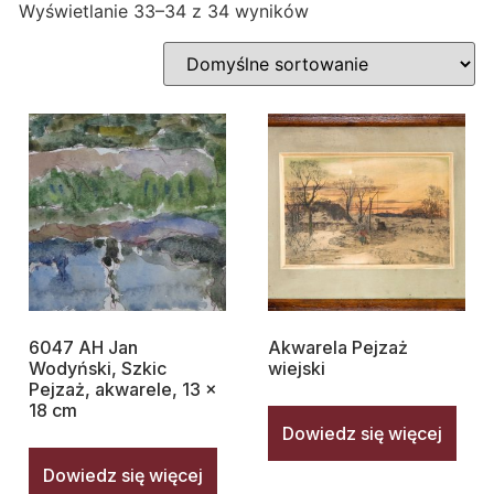
Wyświetlanie 33–34 z 34 wyników
6047 AH Jan
Akwarela Pejzaż
Wodyński, Szkic
wiejski
Pejzaż, akwarele, 13 x
18 cm
Dowiedz się więcej
Dowiedz się więcej