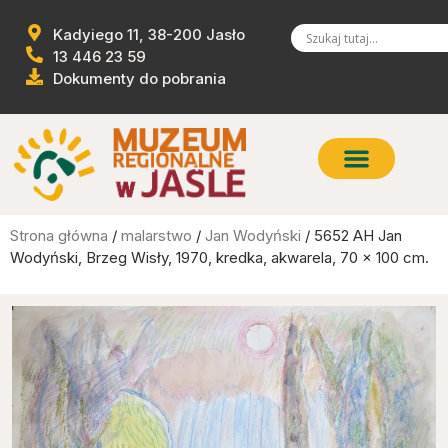
Kadyiego 11, 38-200 Jasło
13 446 23 59
Dokumenty do pobrania
Strona główna
/
malarstwo
/
Jan Wodyński
/ 5652 AH Jan
Wodyński, Brzeg Wisły, 1970, kredka, akwarela, 70 x 100 cm.