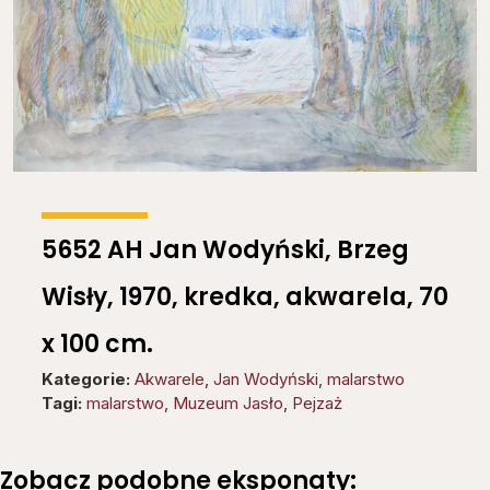
5652 AH Jan Wodyński, Brzeg
Wisły, 1970, kredka, akwarela, 70
x 100 cm.
Kategorie:
Akwarele
,
Jan Wodyński
,
malarstwo
Tagi:
malarstwo
,
Muzeum Jasło
,
Pejzaż
Zobacz podobne eksponaty: