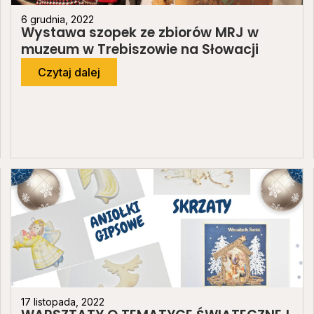
6 grudnia, 2022
Wystawa szopek ze zbiorów MRJ w
muzeum w Trebiszowie na Słowacji
Czytaj dalej
17 listopada, 2022