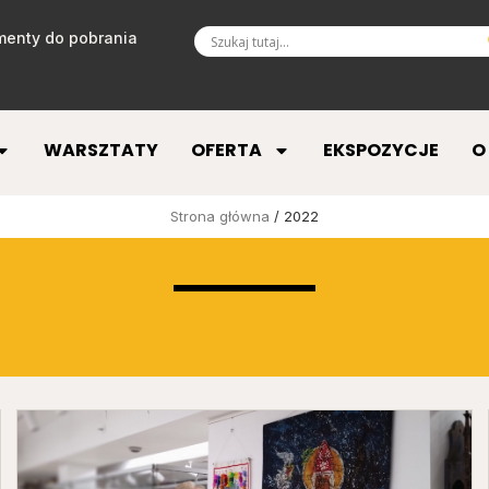
enty do pobrania
WARSZTATY
OFERTA
EKSPOZYCJE
O
Strona główna
/ 2022