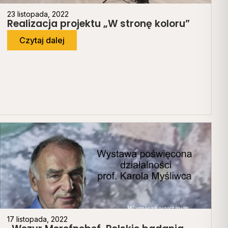
23 listopada, 2022
Realizacja projektu „W stronę koloru”
Czytaj dalej
17 listopada, 2022