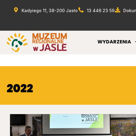
Kadyiego 11, 38-200 Jasło
13 446 23 59
Dokum
WYDARZENIA
2022