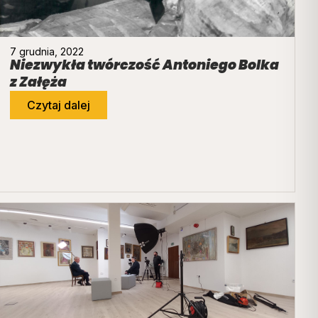
7 grudnia, 2022
Niezwykła twórczość Antoniego Bolka
z Załęża
Czytaj dalej