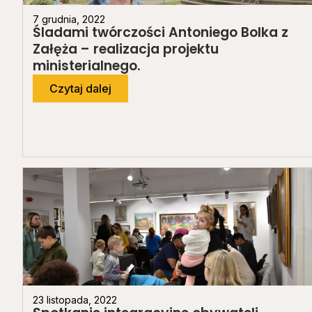
7 grudnia, 2022
Śladami twórczości Antoniego Bolka z
Załęża – realizacja projektu
ministerialnego.
Czytaj dalej
23 listopada, 2022