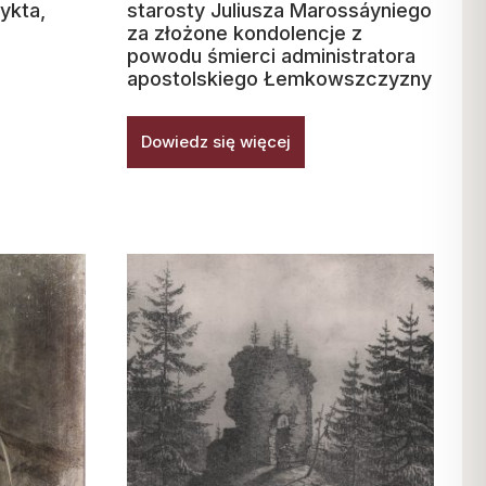
dykta,
starosty Juliusza Marossáyniego
za złożone kondolencje z
powodu śmierci administratora
apostolskiego Łemkowszczyzny
Dowiedz się więcej