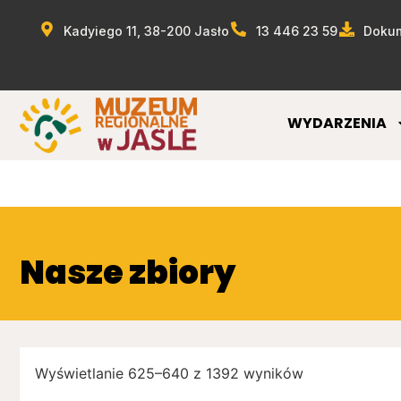
Kadyiego 11, 38-200 Jasło
13 446 23 59
Dokum
WYDARZENIA
Nasze zbiory
Wyświetlanie 625–640 z 1392 wyników