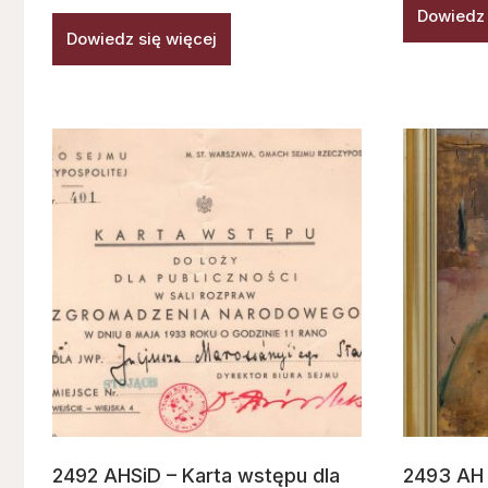
Dowiedz 
Dowiedz się więcej
2492 AHSiD – Karta wstępu dla
2493 AH 