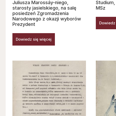
Juliusza Marossáy-niego,
Studium, 
starosty jasielskiego, na salę
MSz
posiedzeń Zgromadzenia
Narodowego z okazji wyborów
Dowiedz 
Prezydent
Dowiedz się więcej