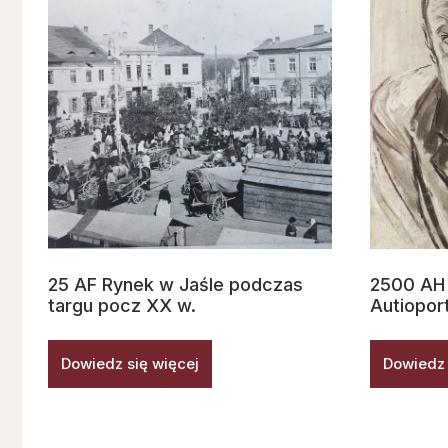
25 AF Rynek w Jaśle podczas
2500 AH 
targu pocz XX w.
Autioport
Dowiedz się więcej
Dowiedz 