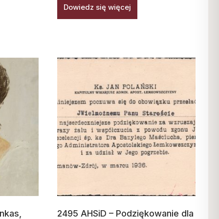
Dowiedz się więcej
nkas,
2495 AHSiD – Podziękowanie dla