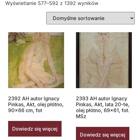
Wyświetlanie 577–592 z 1392 wyników
2392 AH autor Ignacy
2393 AH autor Ignacy
Pinkas, Akt, olej płótno,
Pinkas, Akt, lata 20-te,
90×66 cm, fot
olej płótno, 69×61, fot.
MSz
Dowiedz się więcej
Dowiedz się więcej