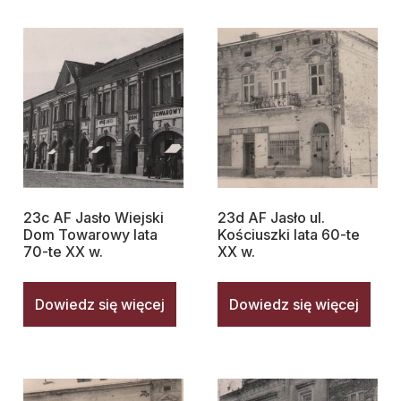
23c AF Jasło Wiejski
23d AF Jasło ul.
Dom Towarowy lata
Kościuszki lata 60-te
70-te XX w.
XX w.
Dowiedz się więcej
Dowiedz się więcej