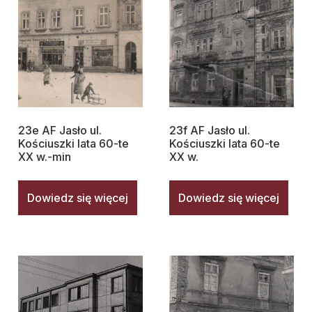
23e AF Jasło ul.
23f AF Jasło ul.
Kościuszki lata 60-te
Kościuszki lata 60-te
XX w.-min
XX w.
Dowiedz się więcej
Dowiedz się więcej