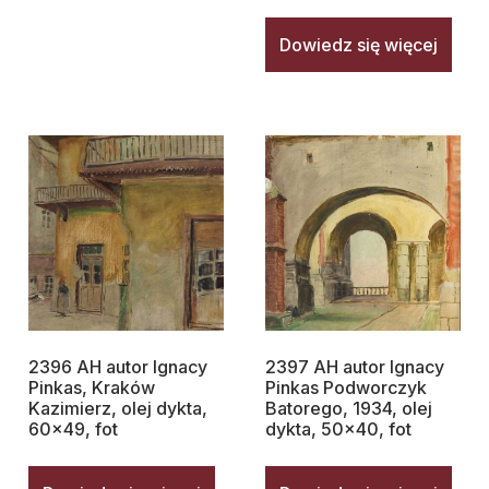
Dowiedz się więcej
2396 AH autor Ignacy
2397 AH autor Ignacy
Pinkas, Kraków
Pinkas Podworczyk
Kazimierz, olej dykta,
Batorego, 1934, olej
60×49, fot
dykta, 50×40, fot