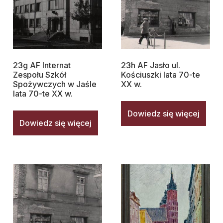
23g AF Internat
23h AF Jasło ul.
Zespołu Szkół
Kościuszki lata 70-te
Spożywczych w Jaśle
XX w.
lata 70-te XX w.
Dowiedz się więcej
Dowiedz się więcej