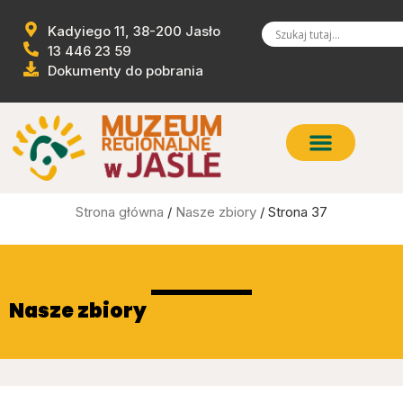
Kadyiego 11, 38-200 Jasło
13 446 23 59
Dokumenty do pobrania
Strona główna
/
Nasze zbiory
/ Strona 37
Nasze zbiory