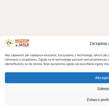
Zarządzaj 
Aby zapewnić jak najlepsze wrażenia, korzystamy z technologii, takich jak 
informacji o urządzeniu. Zgoda na te technologie pozwoli nam przetwarzać 
identyfikatory na tej stronie. Brak wyrażenia zgody lub wycofanie zgody mo
Akcept
Odmó
Zobacz pref