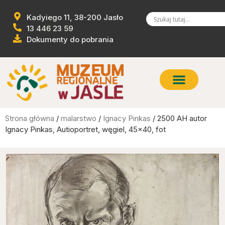
Kadyiego 11, 38-200 Jasło
13 446 23 59
Dokumenty do pobrania
Strona główna
/
malarstwo
/
Ignacy Pinkas
/ 2500 AH autor
Ignacy Pinkas, Autioportret, węgiel, 45×40, fot