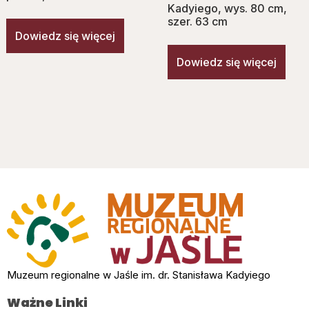
Kadyiego, wys. 80 cm,
szer. 63 cm
Dowiedz się więcej
Dowiedz się więcej
Muzeum regionalne w Jaśle im. dr. Stanisława Kadyiego
Ważne Linki