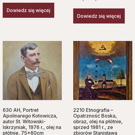
Dowiedz się więcej
Dowiedz się więcej
630 AH, Portret
2210 Etnografia –
Apolinarego Kotowicza,
Opatrzność Boska,
autor St. Witowski-
obraz, olej na płótnie,
Iskrzyniak, 1976 r., olej na
sprzed 1981 r., ze
płótnie, 75x60cm
zbiorów Stanisława