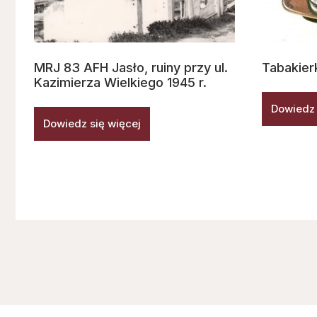
MRJ 83 AFH Jasło, ruiny przy ul.
Tabakier
Kazimierza Wielkiego 1945 r.
Dowiedz 
Dowiedz się więcej