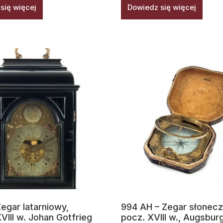
się więcej
Dowiedz się więcej
egar latarniowy,
994 AH – Zegar słonecz
VIII w. Johan Gotfrieg
pocz. XVIII w., Augsburg