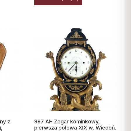
ny z
997 AH Zegar kominkowy,
,
pierwsza połowa XIX w. Wiedeń.