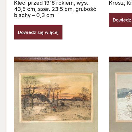
Kleci przed 1918 rokiem, wys.
Krosz, K
43,5 cm, szer. 23,5 cm, grubość
blachy – 0,3 cm
Dowiedz 
Dowiedz się więcej