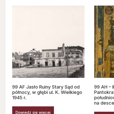
99 AF Jasło Ruiny Stary Sąd od
99 AH – 
północy, w głębi ul. K. Wielkiego
Pantokrat
1945 r.
południo
na desce
Dowiedz się więcej