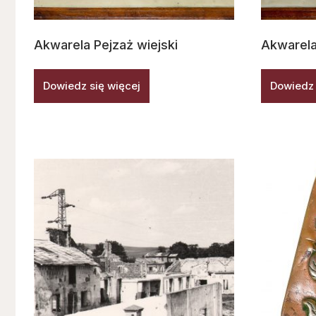
Akwarela Pejzaż wiejski
Akwarel
Dowiedz się więcej
Dowiedz 