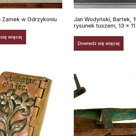
a Zamek w Odrzykoniu
Jan Wodyński, Bartek, 
rysunek tuszem, 13 x 1
się więcej
Dowiedz się więcej