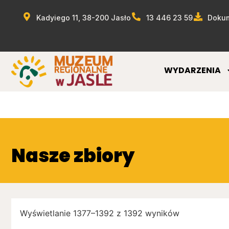
Kadyiego 11, 38-200 Jasło
13 446 23 59
Dokum
WYDARZENIA
Nasze zbiory
Wyświetlanie 1377–1392 z 1392 wyników