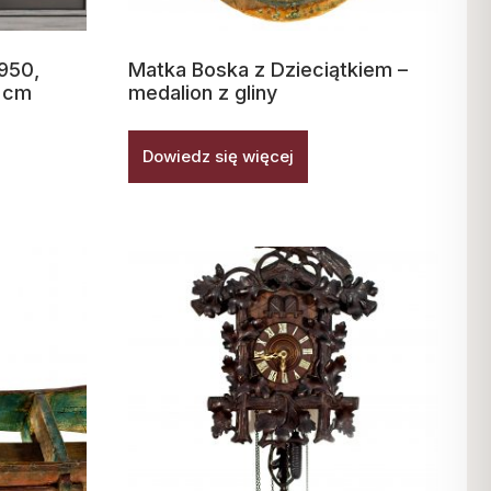
1950,
Matka Boska z Dzieciątkiem –
1 cm
medalion z gliny
Dowiedz się więcej