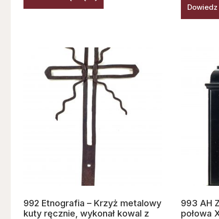
Dowiedz 
992 Etnografia – Krzyż metalowy
993 AH Z
kuty ręcznie, wykonał kowal z
połowa X