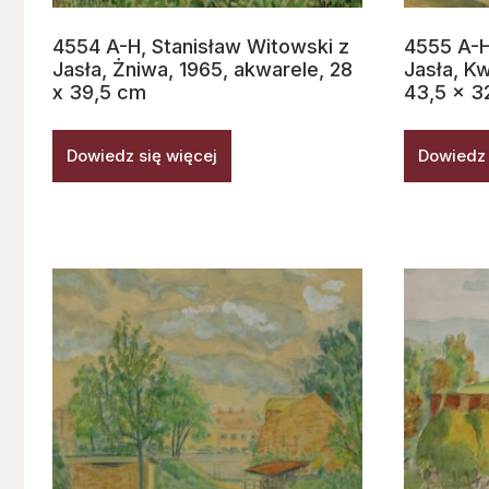
4554 A-H, Stanisław Witowski z
4555 A-H
Jasła, Żniwa, 1965, akwarele, 28
Jasła, Kw
x 39,5 cm
43,5 x 3
Dowiedz się więcej
Dowiedz 