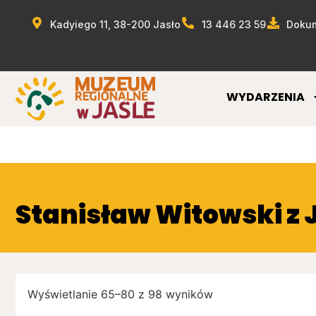
Kadyiego 11, 38-200 Jasło
13 446 23 59
Dokum
WYDARZENIA
Stanisław Witowski z 
Wyświetlanie 65–80 z 98 wyników