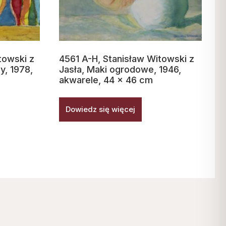
towski z
4561 A-H, Stanisław Witowski z
y, 1978,
Jasła, Maki ogrodowe, 1946,
akwarele, 44 x 46 cm
Dowiedz się więcej