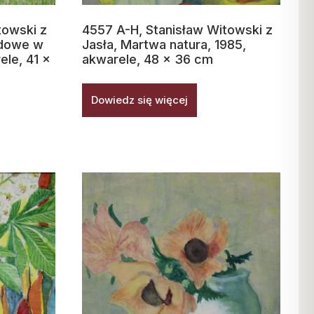
towski z
4557 A-H, Stanisław Witowski z
gdowe w
Jasła, Martwa natura, 1985,
ele, 41 x
akwarele, 48 x 36 cm
Dowiedz się więcej