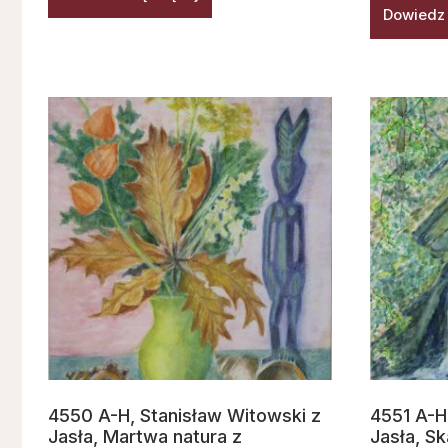
Dowiedz 
4550 A-H, Stanisław Witowski z
4551 A-H
Jasła, Martwa natura z
Jasła, S