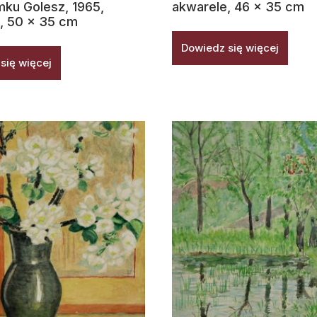
mku Golesz, 1965,
akwarele, 46 x 35 cm
, 50 x 35 cm
Dowiedz się więcej
się więcej