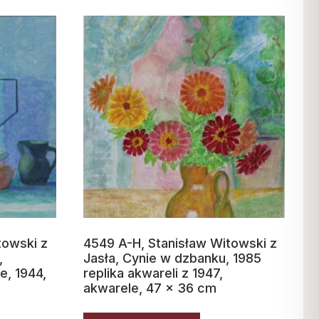
towski z
4549 A-H, Stanisław Witowski z
,
Jasła, Cynie w dzbanku, 1985
e, 1944,
replika akwareli z 1947,
akwarele, 47 x 36 cm