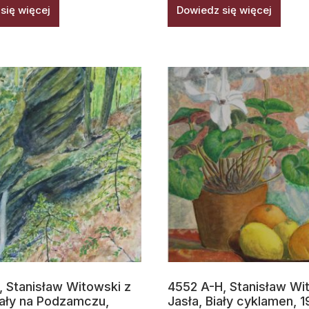
się więcej
Dowiedz się więcej
, Stanisław Witowski z
4552 A-H, Stanisław Wi
kały na Podzamczu,
Jasła, Biały cyklamen, 1