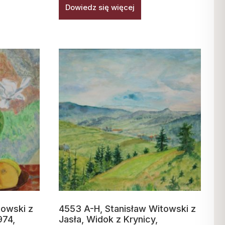
Dowiedz się więcej
towski z
4553 A-H, Stanisław Witowski z
974,
Jasła, Widok z Krynicy,