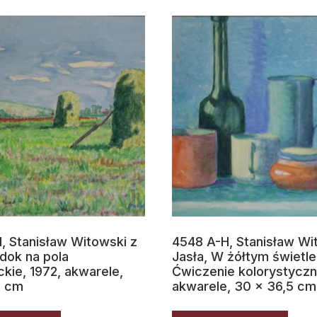
, Stanisław Witowski z
4548 A-H, Stanisław Wi
idok na pola
Jasła, W żółtym świetle
kie, 1972, akwarele,
Ćwiczenie kolorystyczn
9 cm
akwarele, 30 x 36,5 cm