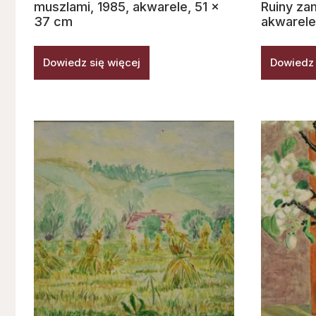
muszlami, 1985, akwarele, 51 x
Ruiny za
37 cm
akwarele
Dowiedz się więcej
Dowiedz 