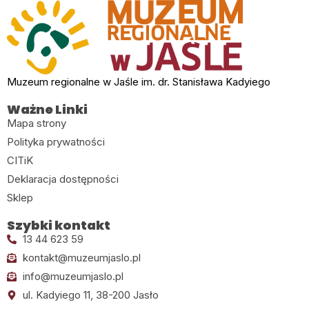
Muzeum regionalne w Jaśle im. dr. Stanisława Kadyiego
Ważne Linki
Mapa strony
Polityka prywatności
CITiK
Deklaracja dostępności
Sklep
Szybki kontakt
13 44 623 59
kontakt@muzeumjaslo.pl
info@muzeumjaslo.pl
ul. Kadyiego 11, 38-200 Jasło