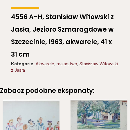
4556 A-H, Stanisław Witowski z
Jasła, Jezioro Szmaragdowe w
Szczecinie, 1963, akwarele, 41 x
31 cm
Kategorie:
Akwarele
,
malarstwo
,
Stanisław Witowski
z Jasła
Zobacz podobne eksponaty: