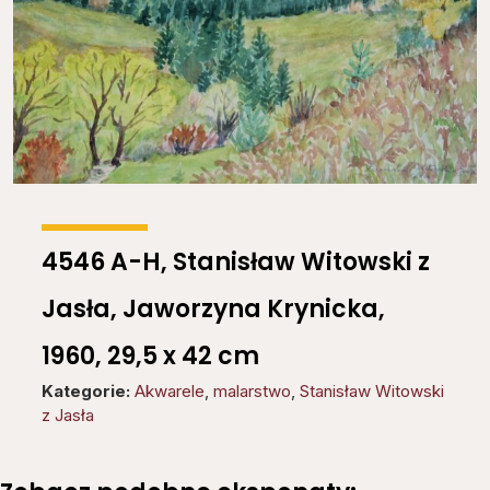
4546 A-H, Stanisław Witowski z
Jasła, Jaworzyna Krynicka,
1960, 29,5 x 42 cm
Kategorie:
Akwarele
,
malarstwo
,
Stanisław Witowski
z Jasła