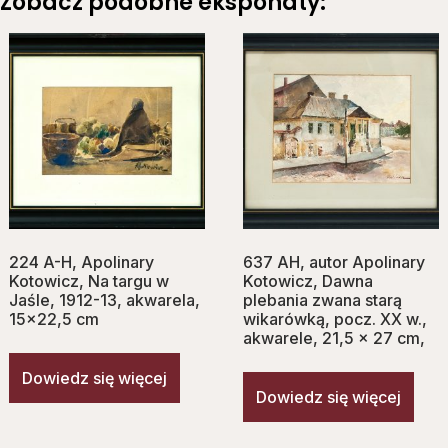
Zobacz podobne eksponaty:
224 A-H, Apolinary
637 AH, autor Apolinary
Kotowicz, Na targu w
Kotowicz, Dawna
Jaśle, 1912-13, akwarela,
plebania zwana starą
15×22,5 cm
wikarówką, pocz. XX w.,
akwarele, 21,5 x 27 cm,
Dowiedz się więcej
Dowiedz się więcej