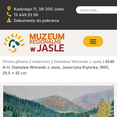
Kadyiego 11, 38-200 Jasło
13 446 23 59
Dokumenty do pobrania
Strona główna
/
malarstwo
/
Stanisław Witowski z Jasła
/ 4546
A-H, Stanisław Witowski z Jasła, Jaworzyna Krynicka, 1960,
29,5 x 42 cm