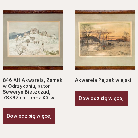
846 AH Akwarela, Zamek
Akwarela Pejzaż wiejski
w Odrzykoniu, autor
Seweryn Bieszczad,
78×62 cm. pocz XX w.
Dowiedz się więcej
Dowiedz się więcej