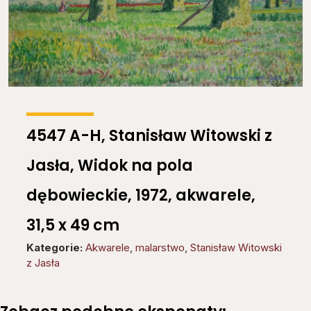
4547 A-H, Stanisław Witowski z
Jasła, Widok na pola
dębowieckie, 1972, akwarele,
31,5 x 49 cm
Kategorie:
Akwarele
,
malarstwo
,
Stanisław Witowski
z Jasła