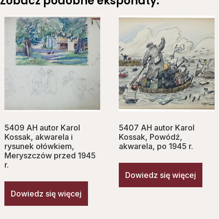
Zobacz podobne eksponaty:
5409 AH autor Karol
5407 AH autor Karol
Kossak, akwarela i
Kossak, Powódź,
rysunek ołówkiem,
akwarela, po 1945 r.
Meryszczów przed 1945
r.
Dowiedz się więcej
Dowiedz się więcej