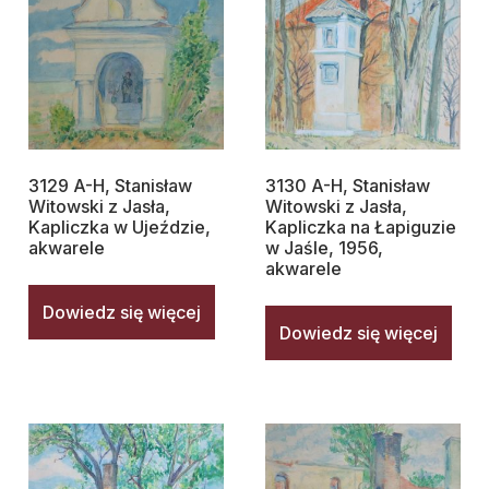
3129 A-H, Stanisław
3130 A-H, Stanisław
Witowski z Jasła,
Witowski z Jasła,
Kapliczka w Ujeździe,
Kapliczka na Łapiguzie
akwarele
w Jaśle, 1956,
akwarele
Dowiedz się więcej
Dowiedz się więcej