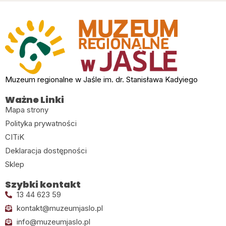
Muzeum regionalne w Jaśle im. dr. Stanisława Kadyiego
Ważne Linki
Mapa strony
Polityka prywatności
CITiK
Deklaracja dostępności
Sklep
Szybki kontakt
13 44 623 59
kontakt@muzeumjaslo.pl
info@muzeumjaslo.pl