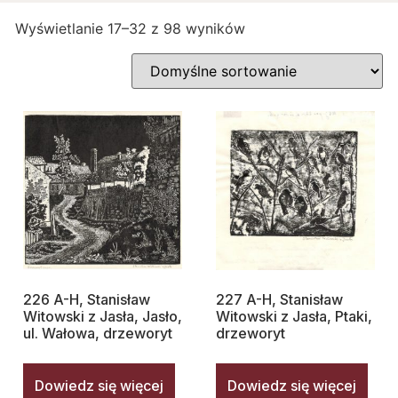
Wyświetlanie 17–32 z 98 wyników
226 A-H, Stanisław
227 A-H, Stanisław
Witowski z Jasła, Jasło,
Witowski z Jasła, Ptaki,
ul. Wałowa, drzeworyt
drzeworyt
Dowiedz się więcej
Dowiedz się więcej