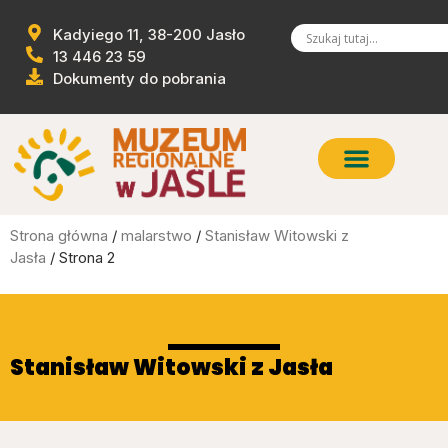
Kadyiego 11, 38-200 Jasło
13 446 23 59
Dokumenty do pobrania
Strona główna
/
malarstwo
/
Stanisław Witowski z
Jasła
/ Strona 2
Stanisław Witowski z Jasła