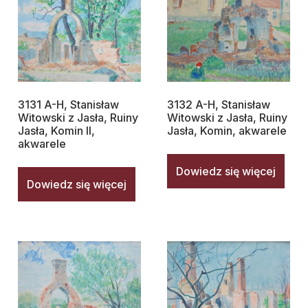
3131 A-H, Stanisław
3132 A-H, Stanisław
Witowski z Jasła, Ruiny
Witowski z Jasła, Ruiny
Jasła, Komin II,
Jasła, Komin, akwarele
akwarele
Dowiedz się więcej
Dowiedz się więcej