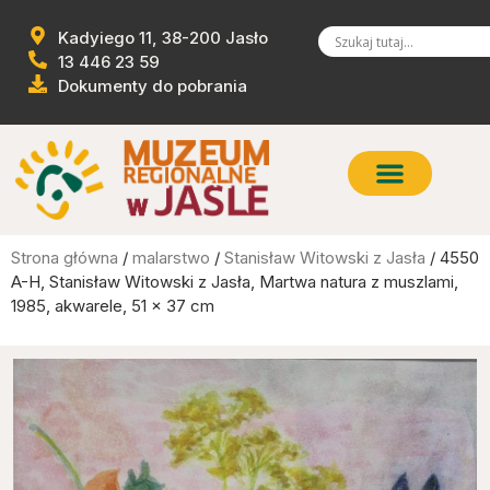
Kadyiego 11, 38-200 Jasło
13 446 23 59
Dokumenty do pobrania
Strona główna
/
malarstwo
/
Stanisław Witowski z Jasła
/ 4550
A-H, Stanisław Witowski z Jasła, Martwa natura z muszlami,
1985, akwarele, 51 x 37 cm