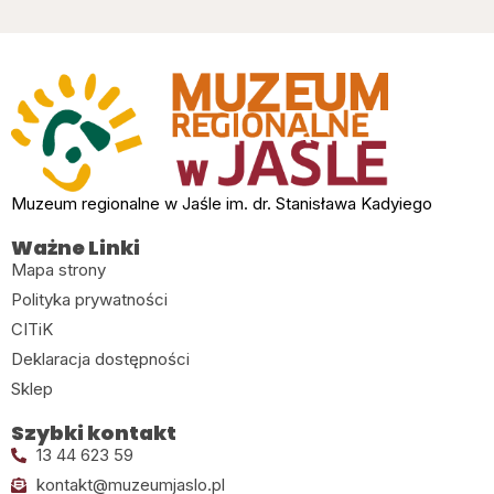
Muzeum regionalne w Jaśle im. dr. Stanisława Kadyiego
Ważne Linki
Mapa strony
Polityka prywatności
CITiK
Deklaracja dostępności
Sklep
Szybki kontakt
13 44 623 59
kontakt@muzeumjaslo.pl