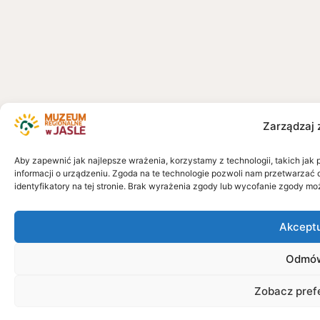
Zarządzaj 
Aby zapewnić jak najlepsze wrażenia, korzystamy z technologii, takich jak 
informacji o urządzeniu. Zgoda na te technologie pozwoli nam przetwarzać 
identyfikatory na tej stronie. Brak wyrażenia zgody lub wycofanie zgody mo
Akcept
Odmó
Zobacz pref