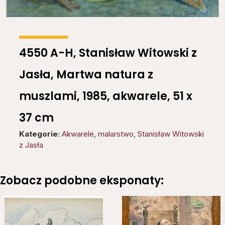
4550 A-H, Stanisław Witowski z
Jasła, Martwa natura z
muszlami, 1985, akwarele, 51 x
37 cm
Kategorie:
Akwarele
,
malarstwo
,
Stanisław Witowski
z Jasła
Zobacz podobne eksponaty: