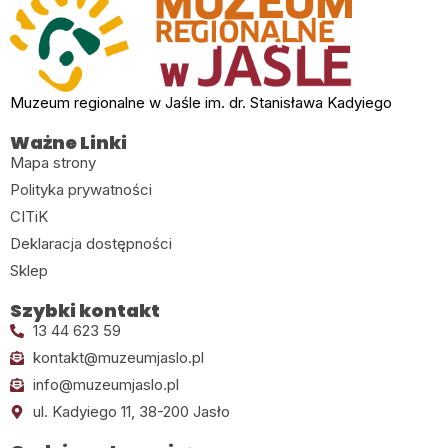
Muzeum regionalne w Jaśle im. dr. Stanisława Kadyiego
Ważne Linki
Mapa strony
Polityka prywatności
CITiK
Deklaracja dostępności
Sklep
Szybki kontakt
13 44 623 59
kontakt@muzeumjaslo.pl
info@muzeumjaslo.pl
ul. Kadyiego 11, 38-200 Jasło