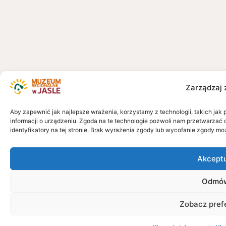
Zarządzaj 
Aby zapewnić jak najlepsze wrażenia, korzystamy z technologii, takich jak 
informacji o urządzeniu. Zgoda na te technologie pozwoli nam przetwarzać 
identyfikatory na tej stronie. Brak wyrażenia zgody lub wycofanie zgody mo
Akcept
Odmó
Zobacz pref