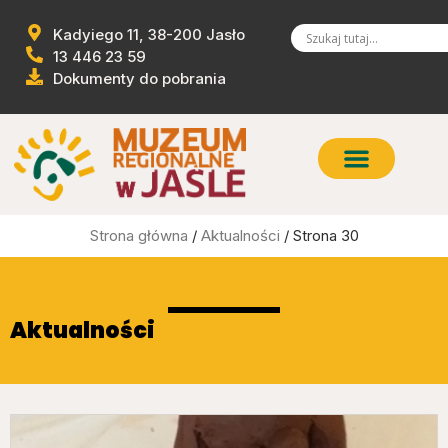
Kadyiego 11, 38-200 Jasło
13 446 23 59
Dokumenty do pobrania
Strona główna
/
Aktualności
/ Strona 30
Aktualności