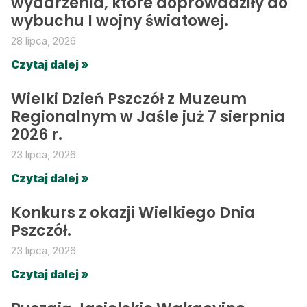
wydarzenia, które doprowadziły do
wybuchu I wojny światowej.
28 lipca, 2026
Czytaj dalej »
Wielki Dzień Pszczół z Muzeum
Regionalnym w Jaśle już 7 sierpnia
2026 r.
23 lipca, 2026
Czytaj dalej »
Konkurs z okazji Wielkiego Dnia
Pszczół.
23 lipca, 2026
Czytaj dalej »