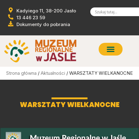
Kadyiego 11, 38-200 Jasło
13 446 23 59
Dokumenty do pobrania
Strona główna
/
Aktualności
/ WARSZTATY WIELKANOCNE
WARSZTATY WIELKANOCNE