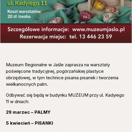
Muzeum Regionalne w Jaśle zaprasza na warsztaty
poświęcone tradycyjnej, pogórzańskiej plastyce
obrzędowej, w tym technice pisania pisanek i tworzenia
wielkanocnych palm.
Odbywać się będą w budynku MUZEUM przy ul. Kadyiego
11 w dniach:
29 marzec – PALMY
5 kwiecień – PISANKI