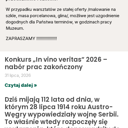
W przypadku warsztatów ze stałej oferty /malowanie na
szkle, masa porcelanowa, glina/, możliwe jest uzgodnienie
dogodnych dla Państwa terminów, w godzinach pracy
Muzeum.
ZAPRASZAMY !!!!!!!!!!!!!!!!!!
Konkurs „In vino veritas” 2026 –
nabór prac zakończony
31 lipca, 2026
Czytaj dalej »
Dziś mijają 112 lata od dnia, w
którym 28 lipca 1914 roku Austro-
Węgry wypowiedziały wojnę Serbii.
To właśnie wtedy rozpoczęły się