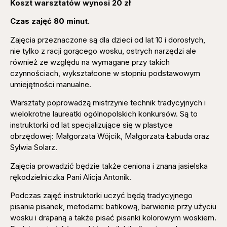
Koszt warsztatów wynosi 20 zł
Czas zajęć 80 minut.
Zajęcia przeznaczone są dla dzieci od lat 10 i dorosłych,
nie tylko z racji gorącego wosku, ostrych narzędzi ale
również ze względu na wymagane przy takich
czynnościach, wykształcone w stopniu podstawowym
umiejętności manualne.
Warsztaty poprowadzą mistrzynie technik tradycyjnych i
wielokrotne laureatki ogólnopolskich konkursów. Są to
instruktorki od lat specjalizujące się w plastyce
obrzędowej: Małgorzata Wójcik, Małgorzata Łabuda oraz
Sylwia Solarz.
Zajęcia prowadzić będzie także ceniona i znana jasielska
rękodzielniczka Pani Alicja Antonik.
Podczas zajęć instruktorki uczyć będą tradycyjnego
pisania pisanek, metodami: batikową, barwienie przy użyciu
wosku i drapaną a także pisać pisanki kolorowym woskiem.