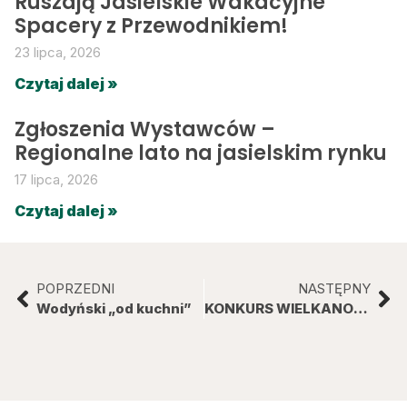
Ruszają Jasielskie Wakacyjne
Spacery z Przewodnikiem!
23 lipca, 2026
Czytaj dalej »
Zgłoszenia Wystawców –
Regionalne lato na jasielskim rynku
17 lipca, 2026
Czytaj dalej »
POPRZEDNI
NASTĘPNY
Wodyński „od kuchni”
KONKURS WIELKANOCNY