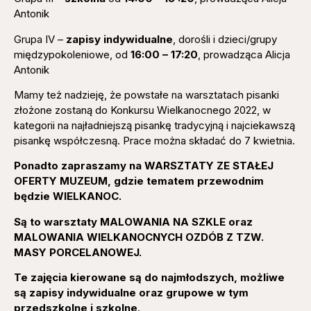
Antonik
Grupa IV –
zapisy indywidualne
, dorośli i dzieci/grupy
międzypokoleniowe, od
16:00 – 17:20
, prowadząca Alicja
Antonik
Mamy też nadzieję, że powstałe na warsztatach pisanki
złożone zostaną do Konkursu Wielkanocnego 2022, w
kategorii na najładniejszą pisankę tradycyjną i najciekawszą
pisankę współczesną. Prace można składać do 7 kwietnia.
Ponadto zapraszamy na
WARSZTATY ZE STAŁEJ
OFERTY MUZEUM,
gdzie tematem przewodnim
będzie
WIELKANOC.
Są to warsztaty
MALOWANIA NA SZKLE
oraz
MALOWANIA WIELKANOCNYCH OZDÓB
Z TZW.
MASY PORCELANOWEJ.
Te zajęcia kierowane są do najmłodszych, możliwe
są zapisy indywidualne oraz grupowe w tym
przedszkolne i szkolne
.