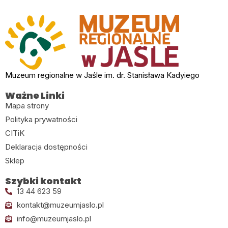
Muzeum regionalne w Jaśle im. dr. Stanisława Kadyiego
Ważne Linki
Mapa strony
Polityka prywatności
CITiK
Deklaracja dostępności
Sklep
Szybki kontakt
13 44 623 59
kontakt@muzeumjaslo.pl
info@muzeumjaslo.pl