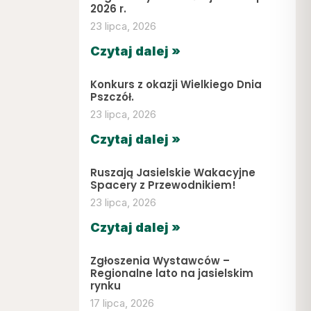
2026 r.
23 lipca, 2026
Czytaj dalej »
Konkurs z okazji Wielkiego Dnia
Pszczół.
23 lipca, 2026
Czytaj dalej »
Ruszają Jasielskie Wakacyjne
Spacery z Przewodnikiem!
23 lipca, 2026
Czytaj dalej »
Zgłoszenia Wystawców –
Regionalne lato na jasielskim
rynku
17 lipca, 2026