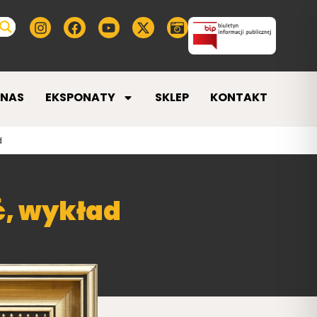
 NAS
EKSPONATY
SKLEP
KONTAKT
d
ć, wykład