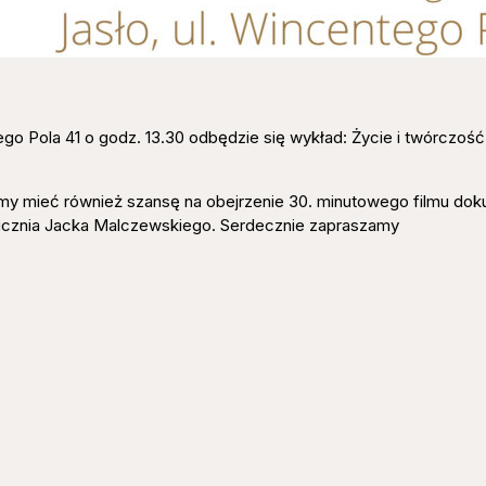
go Pola 41 o godz. 13.30 odbędzie się wykład: Życie i twórczoś
emy mieć również szansę na obejrzenie 30. minutowego filmu do
ucznia Jacka Malczewskiego. Serdecznie zapraszamy