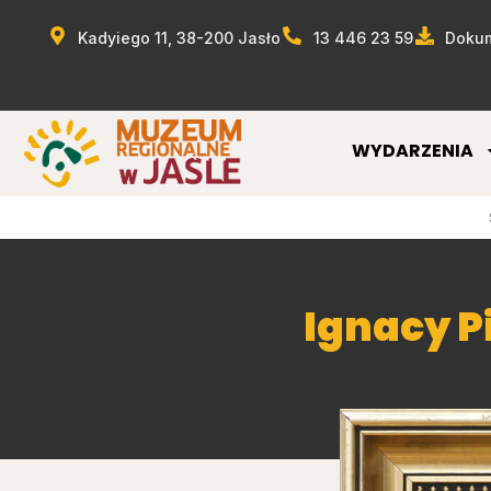
Kadyiego 11, 38-200 Jasło
13 446 23 59
Dokum
WYDARZENIA
Ignacy P