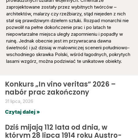
prowadzonych działań wojennych. Cmentarze
zaprojektowane zostały przez wybitnych twórców –
architektów, malarzy czy rzeźbiarzy, stąd niejeden z nich
stał się prawdziwym dziełem sztuki. Rozpad monarchii nie
pozwolił na pełne dokończenie prac i po latach te
niepowtarzalne miejsca uległy zapomnieniu i popadły w
ruinę. Jednak obecnie jest im przywracana dawna
świetność i już dzisiaj w malowniczej scenerii południowo-
wschodniego skrawka Polski, wśród łagodnych, pokrytych
lasami wzgórz, można podziwiać te unikatowe obiekty.
Konkurs „In vino veritas” 2026 –
nabór prac zakończony
31 lipca, 2026
Czytaj dalej »
Dziś mijają 112 lata od dnia, w
którym 28 lipca 1914 roku Austro-