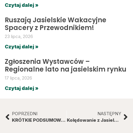
Czytaj dalej »
Ruszają Jasielskie Wakacyjne
Spacery z Przewodnikiem!
23 lipca, 2026
Czytaj dalej »
Zgłoszenia Wystawców –
Regionalne lato na jasielskim rynku
17 lipca, 2026
Czytaj dalej »
POPRZEDNI
NASTĘPNY
KRÓTKIE PODSUMOWANIE 2021 ROKU
Kolędowanie z Jasielskim Stowarzyszeniem Uniwersytetu Trzeciego Wieku