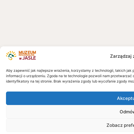
Zarządzaj 
Aby zapewnić jak najlepsze wrażenia, korzystamy z technologii, takich jak 
informacji o urządzeniu. Zgoda na te technologie pozwoli nam przetwarzać 
identyfikatory na tej stronie. Brak wyrażenia zgody lub wycofanie zgody mo
Akcept
Odmó
Zobacz pref