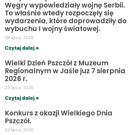
Węgry wypowiedziały wojnę Serbii.
To właśnie wtedy rozpoczęły się
wydarzenia, które doprowadziły do
wybuchu I wojny światowej.
28 lipca, 2026
Czytaj dalej »
Wielki Dzień Pszczół z Muzeum
Regionalnym w Jaśle już 7 sierpnia
2026 r.
23 lipca, 2026
Czytaj dalej »
Konkurs z okazji Wielkiego Dnia
Pszczół.
23 lipca, 2026