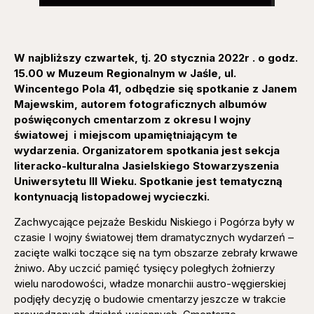
W najbliższy czwartek, tj. 20 stycznia 2022r . o godz.
15.00 w Muzeum Regionalnym w Jaśle, ul.
Wincentego Pola 41, odbędzie się spotkanie z Janem
Majewskim, autorem fotograficznych albumów
poświęconych cmentarzom z okresu I wojny
światowej i miejscom upamiętniającym te
wydarzenia. Organizatorem spotkania jest sekcja
literacko-kulturalna Jasielskiego Stowarzyszenia
Uniwersytetu III Wieku. Spotkanie jest tematyczną
kontynuacją listopadowej wycieczki.
Zachwycające pejzaże Beskidu Niskiego i Pogórza były w
czasie I wojny światowej tłem dramatycznych wydarzeń –
zacięte walki toczące się na tym obszarze zebrały krwawe
żniwo. Aby uczcić pamięć tysięcy poległych żołnierzy
wielu narodowości, władze monarchii austro-węgierskiej
podjęły decyzję o budowie cmentarzy jeszcze w trakcie