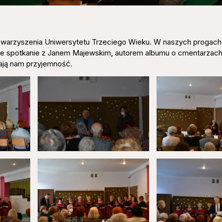
owarzyszenia Uniwersytetu Trzeciego Wieku. W naszych progach
ie spotkanie z Janem Majewskim, autorem albumu o cmentarzach
iają nam przyjemność.