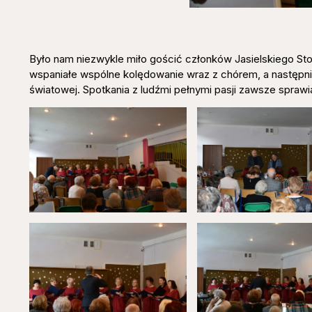
Było nam niezwykle miło gościć członków Jasielskiego St
wspaniałe wspólne kolędowanie wraz z chórem, a następn
światowej. Spotkania z ludźmi pełnymi pasji zawsze spraw