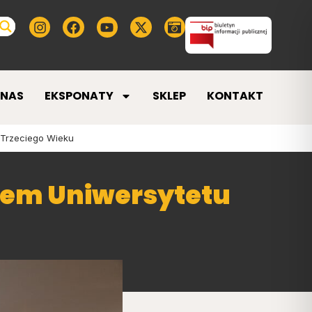
 NAS
EKSPONATY
SKLEP
KONTAKT
 Trzeciego Wieku
iem Uniwersytetu