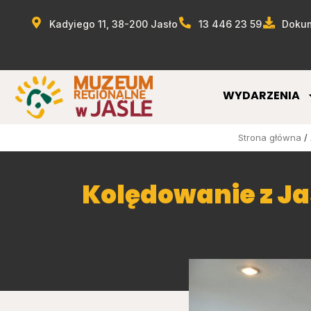
Kadyiego 11, 38-200 Jasło
13 446 23 59
Dokum
WYDARZENIA
Strona główna
/
Kolędowanie z J