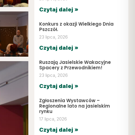
Czytaj dalej »
Konkurs z okazji Wielkiego Dnia
Pszczół.
23 lipca, 2026
Czytaj dalej »
Ruszają Jasielskie Wakacyjne
Spacery z Przewodnikiem!
23 lipca, 2026
Czytaj dalej »
Zgłoszenia Wystawców –
Regionalne lato na jasielskim
rynku
17 lipca, 2026
Czytaj dalej »