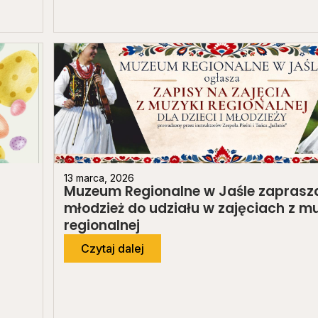
13 marca, 2026
Muzeum Regionalne w Jaśle zaprasza 
młodzież do udziału w zajęciach z m
regionalnej
Czytaj dalej