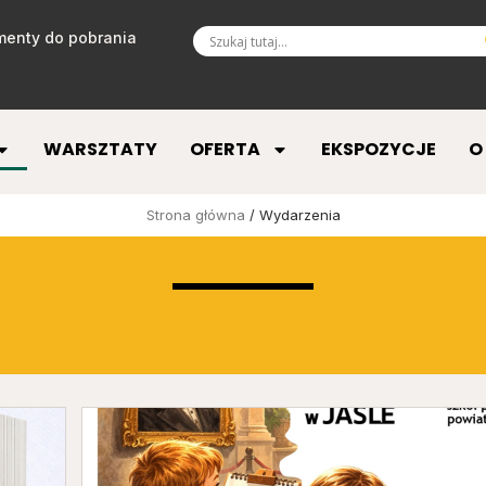
enty do pobrania
WARSZTATY
OFERTA
EKSPOZYCJE
O
Strona główna
/ Wydarzenia