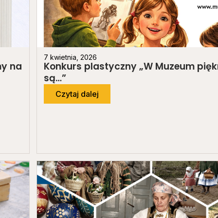
7 kwietnia, 2026
my na
Konkurs plastyczny „W Muzeum pięk
są…”
Czytaj dalej