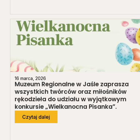
16 marca, 2026
Muzeum Regionalne w Jaśle zaprasza
wszystkich twórców oraz miłośników
rękodzieła do udziału w wyjątkowym
konkursie „Wielkanocna Pisanka”.
Czytaj dalej