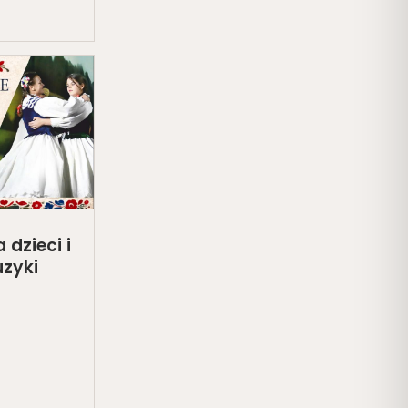
dzieci i
uzyki