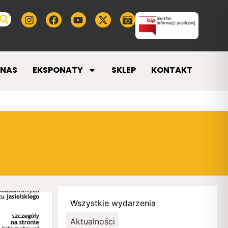
 NAS
EKSPONATY
SKLEP
KONTAKT
Wszystkie wydarzenia
Aktualności