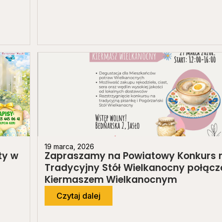
19 marca, 2026
ty w
Zapraszamy na Powiatowy Konkurs 
Tradycyjny Stół Wielkanocny połącz
Kiermaszem Wielkanocnym
Czytaj dalej