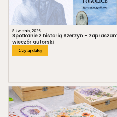
8 kwietnia, 2026
Spotkanie z historią Szerzyn – zaprasza
wieczór autorski
Czytaj dalej