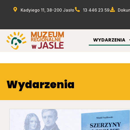
Kadyiego 11, 38-200 Jasło
13 446 23 59
Dokum
WYDARZENIA
Wydarzenia