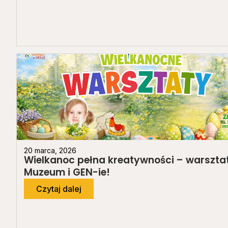
20 marca, 2026
Wielkanoc pełna kreatywności – warszta
Muzeum i GEN-ie!
Czytaj dalej