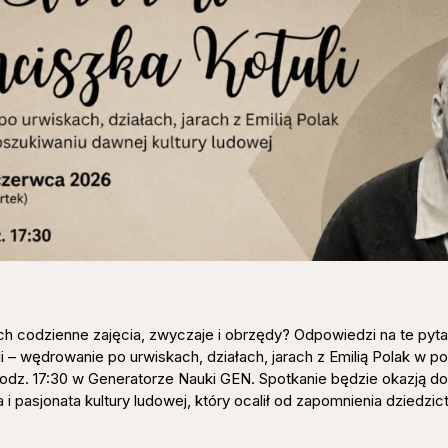
ch codzienne zajęcia, zwyczaje i obrzędy? Odpowiedzi na te pyta
 – wędrowanie po urwiskach, działach, jarach z Emilią Polak w p
godz. 17:30 w Generatorze Nauki GEN. Spotkanie będzie okazją do
a i pasjonata kultury ludowej, który ocalił od zapomnienia dziedzi