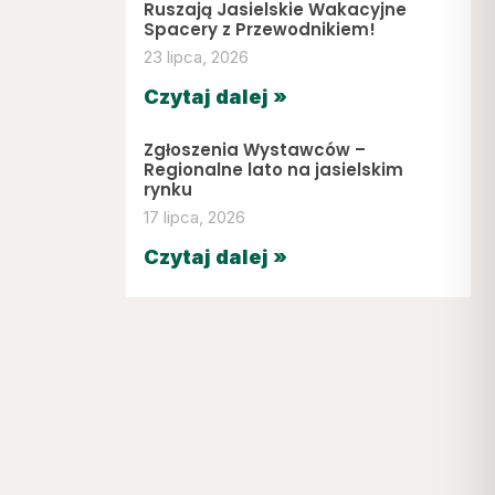
Ruszają Jasielskie Wakacyjne
Spacery z Przewodnikiem!
23 lipca, 2026
Czytaj dalej »
Zgłoszenia Wystawców –
Regionalne lato na jasielskim
rynku
17 lipca, 2026
Czytaj dalej »