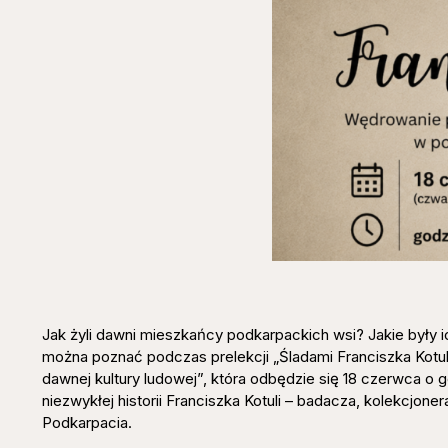
Jak żyli dawni mieszkańcy podkarpackich wsi? Jakie były i
można poznać podczas prelekcji „Śladami Franciszka Kotuli
dawnej kultury ludowej”, która odbędzie się 18 czerwca o 
niezwykłej historii Franciszka Kotuli – badacza, kolekcjoner
Podkarpacia.