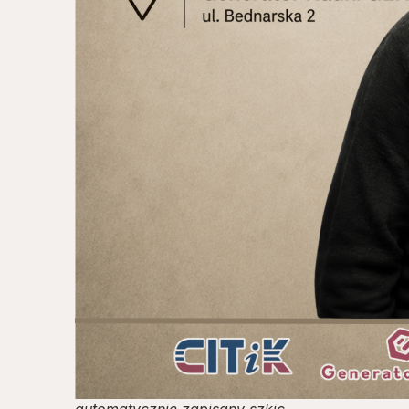
automatycznie zapisany szkic