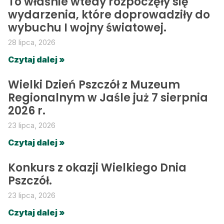
To właśnie wtedy rozpoczęły się
wydarzenia, które doprowadziły do
wybuchu I wojny światowej.
28 lipca, 2026
Czytaj dalej »
Wielki Dzień Pszczół z Muzeum
Regionalnym w Jaśle już 7 sierpnia
2026 r.
23 lipca, 2026
Czytaj dalej »
Konkurs z okazji Wielkiego Dnia
Pszczół.
23 lipca, 2026
Czytaj dalej »