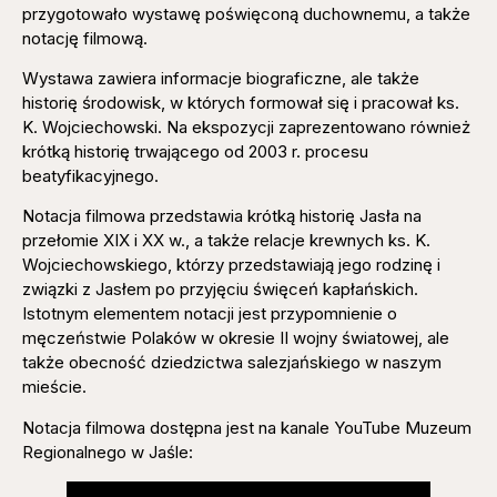
przygotowało wystawę poświęconą duchownemu, a także
notację filmową.
Wystawa zawiera informacje biograficzne, ale także
historię środowisk, w których formował się i pracował ks.
K. Wojciechowski. Na ekspozycji zaprezentowano również
krótką historię trwającego od 2003 r. procesu
beatyfikacyjnego.
Notacja filmowa przedstawia krótką historię Jasła na
przełomie XIX i XX w., a także relacje krewnych ks. K.
Wojciechowskiego, którzy przedstawiają jego rodzinę i
związki z Jasłem po przyjęciu święceń kapłańskich.
Istotnym elementem notacji jest przypomnienie o
męczeństwie Polaków w okresie II wojny światowej, ale
także obecność dziedzictwa salezjańskiego w naszym
mieście.
Notacja filmowa dostępna jest na kanale YouTube Muzeum
Regionalnego w Jaśle: