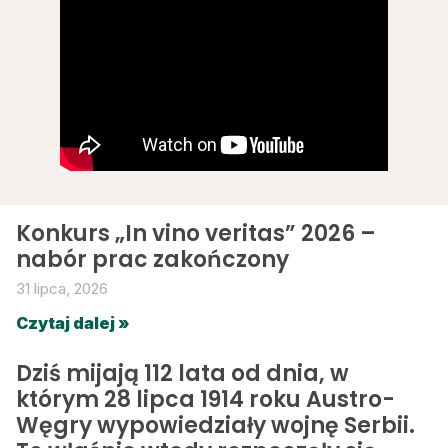
Konkurs „In vino veritas” 2026 –
nabór prac zakończony
31 lipca, 2026
Czytaj dalej »
Dziś mijają 112 lata od dnia, w
którym 28 lipca 1914 roku Austro-
Węgry wypowiedziały wojnę Serbii.