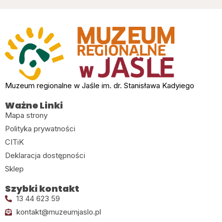
Muzeum regionalne w Jaśle im. dr. Stanisława Kadyiego
Ważne Linki
Mapa strony
Polityka prywatności
CITiK
Deklaracja dostępności
Sklep
Szybki kontakt
13 44 623 59
kontakt@muzeumjaslo.pl