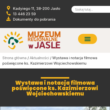
Kadyiego 11, 38-200 Jasło
13 446 23 59
Dokumenty do pobrania
Strona główna
/
Aktualności
/ Wystawa i notacja filmowa
poświęcone ks. Kazimierzowi Wojciechowskiemu
Wystawa i notacja filmowa
poświęcone ks. Kazimierzowi
Wojciechowskiemu