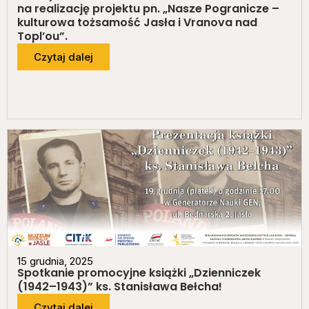
na realizację projektu pn. „Nasze Pogranicze –
kulturowa tożsamość Jasła i Vranova nad
Topl’ou”.
Czytaj dalej
15 grudnia, 2025
Spotkanie promocyjne książki „Dzienniczek
(1942–1943)” ks. Stanisława Bełcha!
Czytaj dalej