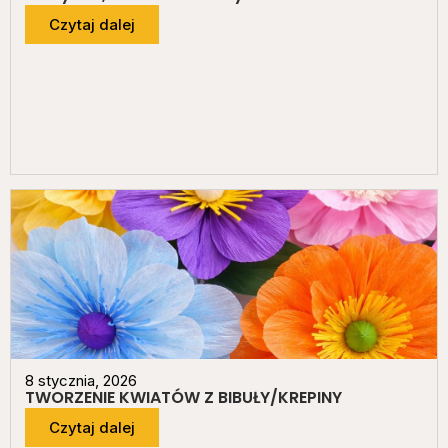
Czytaj dalej
8 stycznia, 2026
TWORZENIE KWIATÓW Z BIBUŁY/KREPINY
Czytaj dalej