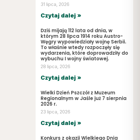
31 lipca, 2026
Czytaj dalej »
Dziś mijają 112 lata od dnia, w
którym 28 lipca 1914 roku Austro-
Węgry wypowiedziały wojnę Serbii.
To właśnie wtedy rozpoczęły się
wydarzenia, które doprowadziły do
wybuchu I wojny światowej.
28 lipca, 2026
Czytaj dalej »
Wielki Dzień Pszczół z Muzeum
Regionalnym w Jaśle już 7 sierpnia
2026 r.
23 lipca, 2026
Czytaj dalej »
Konkurs z okazji Wielkiego Dnia