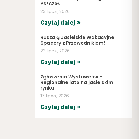
Pszczół.
23 lipca, 2026
Czytaj dalej »
Ruszają Jasielskie Wakacyjne
Spacery z Przewodnikiem!
23 lipca, 2026
Czytaj dalej »
Zgłoszenia Wystawców –
Regionalne lato na jasielskim
rynku
17 lipca, 2026
Czytaj dalej »