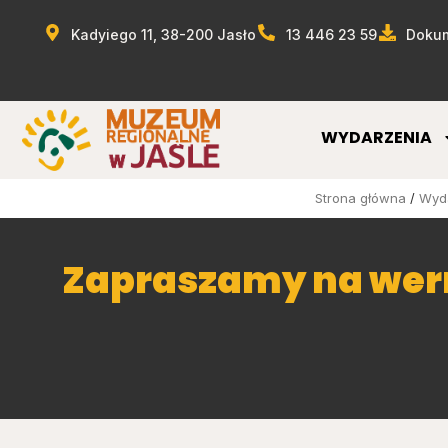
Kadyiego 11, 38-200 Jasło
13 446 23 59
Dokum
WYDARZENIA
Strona główna
/
Wyd
Zapraszamy na wer