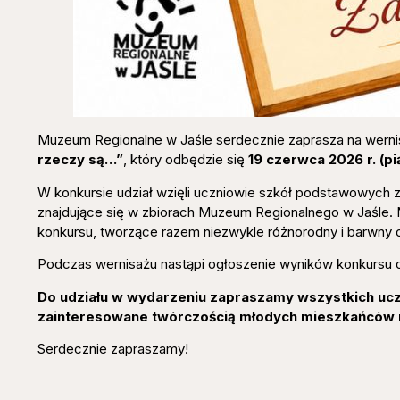
Muzeum Regionalne w Jaśle serdecznie zaprasza na wern
rzeczy są…”
, który odbędzie się
19 czerwca 2026 r. (pi
W konkursie udział wzięli uczniowie szkół podstawowych z 
znajdujące się w zbiorach Muzeum Regionalnego w Jaśle.
konkursu, tworzące razem niezwykle różnorodny i barwny 
Podczas wernisażu nastąpi ogłoszenie wyników konkursu o
Do udziału w wydarzeniu zapraszamy wszystkich ucz
zainteresowane twórczością młodych mieszkańców na
Serdecznie zapraszamy!