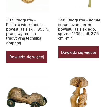
337 Etnografia –
340 Etnografia – Korale
Pisanka wielkanocna,
ceramiczne, teren
powiat jasielski, 1955 r.,
powiatu jasielskiego,
praca wykonana
sprzed 1939 r., dł. 37,5
tradycyjną techniką
cm -min
drapaną
Dowiedz się więcej
Dowiedz się więcej