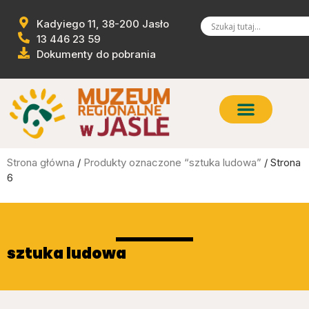
Kadyiego 11, 38-200 Jasło
13 446 23 59
Dokumenty do pobrania
Strona główna
/
Produkty oznaczone “sztuka ludowa”
/ Strona
6
sztuka ludowa