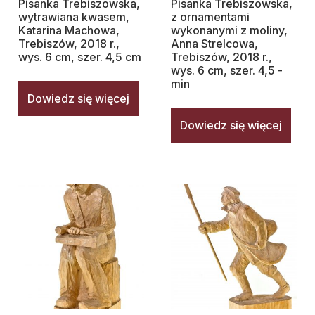
Pisanka Trebiszowska,
Pisanka Trebiszowska,
wytrawiana kwasem,
z ornamentami
Katarina Machowa,
wykonanymi z moliny,
Trebiszów, 2018 r.,
Anna Strelcowa,
wys. 6 cm, szer. 4,5 cm
Trebiszów, 2018 r.,
wys. 6 cm, szer. 4,5 -
min
Dowiedz się więcej
Dowiedz się więcej