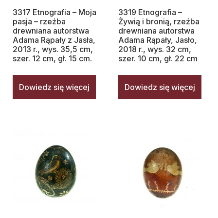
3317 Etnografia – Moja
3319 Etnografia –
pasja – rzeźba
Żywią i bronią, rzeźba
drewniana autorstwa
drewniana autorstwa
Adama Rąpały z Jasła,
Adama Rąpały, Jasło,
2013 r., wys. 35,5 cm,
2018 r., wys. 32 cm,
szer. 12 cm, gł. 15 cm.
szer. 10 cm, gł. 22 cm
Dowiedz się więcej
Dowiedz się więcej