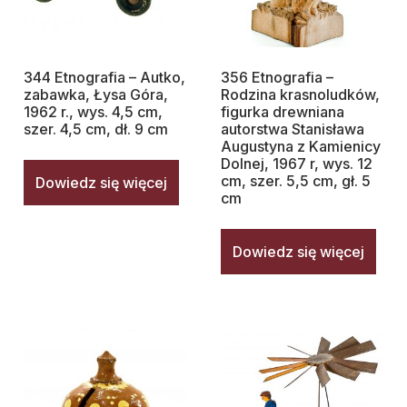
344 Etnografia – Autko,
356 Etnografia –
zabawka, Łysa Góra,
Rodzina krasnoludków,
1962 r., wys. 4,5 cm,
figurka drewniana
szer. 4,5 cm, dł. 9 cm
autorstwa Stanisława
Augustyna z Kamienicy
Dolnej, 1967 r, wys. 12
cm, szer. 5,5 cm, gł. 5
Dowiedz się więcej
cm
Dowiedz się więcej