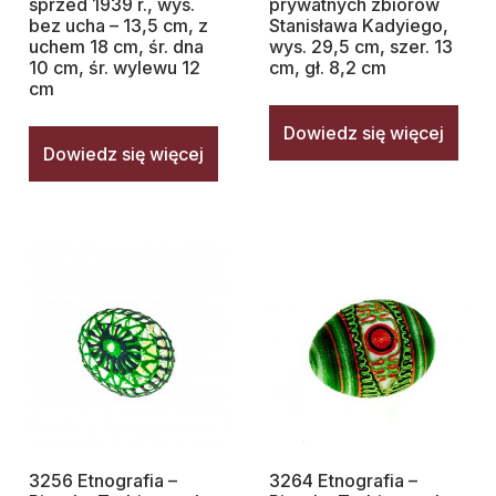
sprzed 1939 r., wys.
prywatnych zbiorów
bez ucha – 13,5 cm, z
Stanisława Kadyiego,
uchem 18 cm, śr. dna
wys. 29,5 cm, szer. 13
10 cm, śr. wylewu 12
cm, gł. 8,2 cm
cm
Dowiedz się więcej
Dowiedz się więcej
3256 Etnografia –
3264 Etnografia –