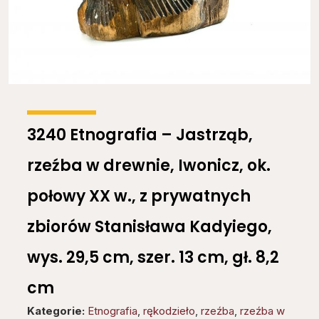
3240 Etnografia – Jastrząb,
rzeźba w drewnie, Iwonicz, ok.
połowy XX w., z prywatnych
zbiorów Stanisława Kadyiego,
wys. 29,5 cm, szer. 13 cm, gł. 8,2
cm
Kategorie:
Etnografia
,
rękodzieło
,
rzeźba
,
rzeźba w