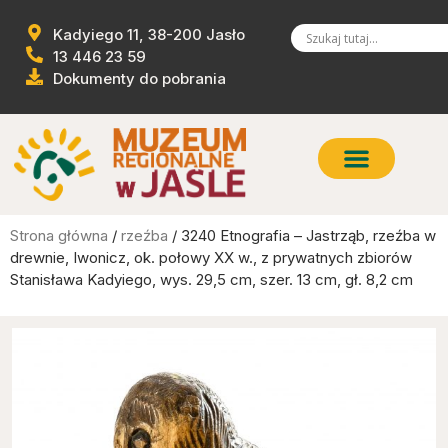
Kadyiego 11, 38-200 Jasło
13 446 23 59
Dokumenty do pobrania
Strona główna
/
rzeźba
/ 3240 Etnografia – Jastrząb, rzeźba w
drewnie, Iwonicz, ok. połowy XX w., z prywatnych zbiorów
Stanisława Kadyiego, wys. 29,5 cm, szer. 13 cm, gł. 8,2 cm