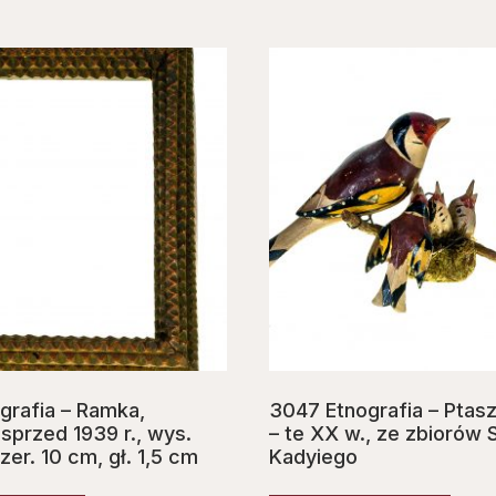
grafia – Ramka,
3047 Etnografia – Ptaszk
sprzed 1939 r., wys.
– te XX w., ze zbiorów 
zer. 10 cm, gł. 1,5 cm
Kadyiego