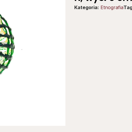
Kategoria:
Etnografia
Tag