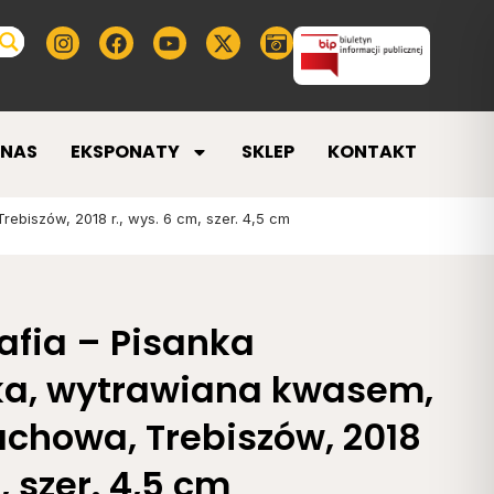
 NAS
EKSPONATY
SKLEP
KONTAKT
biszów, 2018 r., wys. 6 cm, szer. 4,5 cm
afia – Pisanka
ka, wytrawiana kwasem,
chowa, Trebiszów, 2018
, szer. 4,5 cm