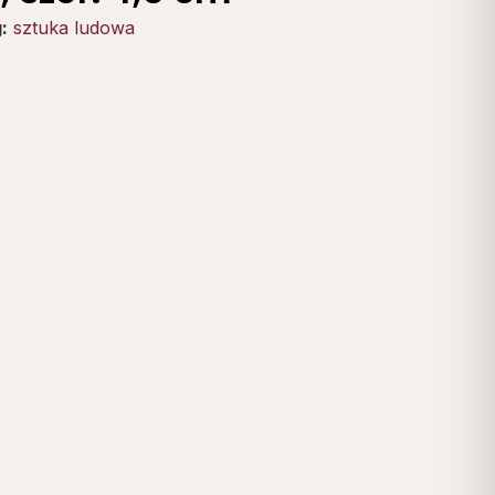
:
sztuka ludowa