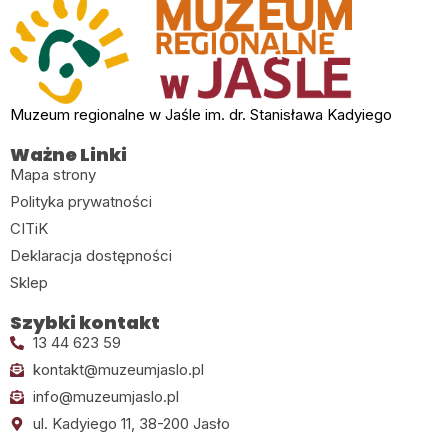
Muzeum regionalne w Jaśle im. dr. Stanisława Kadyiego
Ważne Linki
Mapa strony
Polityka prywatności
CITiK
Deklaracja dostępności
Sklep
Szybki kontakt
13 44 623 59
kontakt@muzeumjaslo.pl
info@muzeumjaslo.pl
ul. Kadyiego 11, 38-200 Jasło