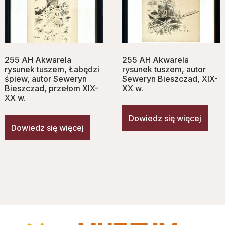
255 AH Akwarela
255 AH Akwarela
rysunek tuszem, Łabędzi
rysunek tuszem, autor
śpiew, autor Seweryn
Seweryn Bieszczad, XIX-
Bieszczad, przełom XIX-
XX w.
XX w.
Dowiedz się więcej
Dowiedz się więcej