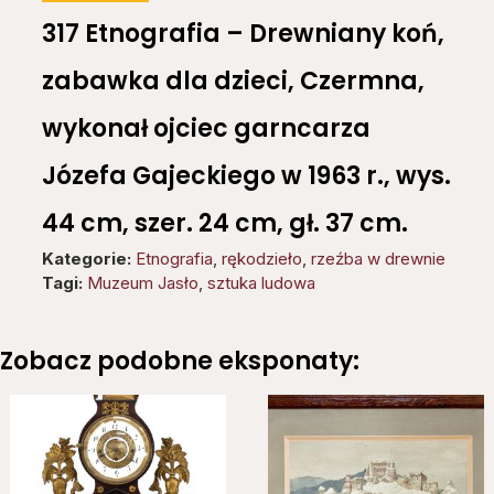
317 Etnografia – Drewniany koń,
zabawka dla dzieci, Czermna,
wykonał ojciec garncarza
Józefa Gajeckiego w 1963 r., wys.
44 cm, szer. 24 cm, gł. 37 cm.
Kategorie:
Etnografia
,
rękodzieło
,
rzeźba w drewnie
Tagi:
Muzeum Jasło
,
sztuka ludowa
Zobacz podobne eksponaty: