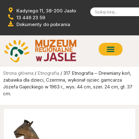
Kadyiego 11, 38-200 Jasło
13 446 23 59
Dokumenty do pobrania
Strona główna
/
Etnografia
/ 317 Etnografia – Drewniany koń,
zabawka dla dzieci, Czermna, wykonał ojciec garncarza
Józefa Gajeckiego w 1963 r., wys. 44 cm, szer. 24 cm, gł. 37
cm.