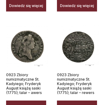
Dowiedz się więcej
Dowiedz się więcej
0923 Zbiory
0923 Zbiory
numizmatyczne St.
numizmatyczne St.
Kadyiego; Fryderyk
Kadyiego; Fryderyk
August książę saski
August książę saski
(1775); talar – awers
(1775); talar – rewers