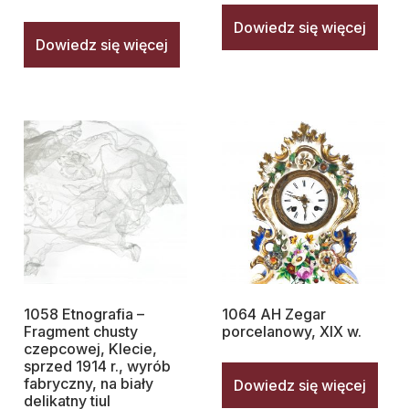
Dowiedz się więcej
Dowiedz się więcej
1058 Etnografia –
1064 AH Zegar
Fragment chusty
porcelanowy, XIX w.
czepcowej, Klecie,
sprzed 1914 r., wyrób
fabryczny, na biały
Dowiedz się więcej
delikatny tiul