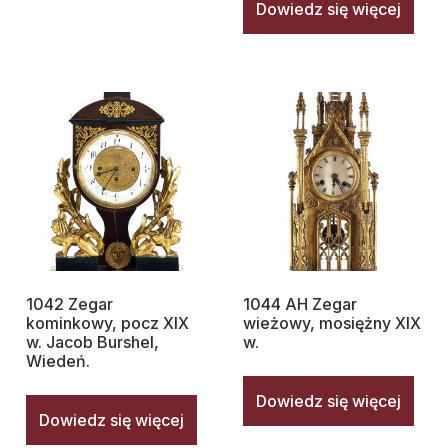
Dowiedz się więcej
1042 Zegar
1044 AH Zegar
kominkowy, pocz XIX
wieżowy, mosiężny XIX
w. Jacob Burshel,
w.
Wiedeń.
Dowiedz się więcej
Dowiedz się więcej