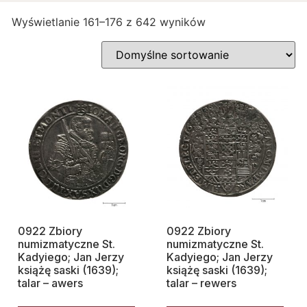
Wyświetlanie 161–176 z 642 wyników
0922 Zbiory
0922 Zbiory
numizmatyczne St.
numizmatyczne St.
Kadyiego; Jan Jerzy
Kadyiego; Jan Jerzy
książę saski (1639);
książę saski (1639);
talar – awers
talar – rewers