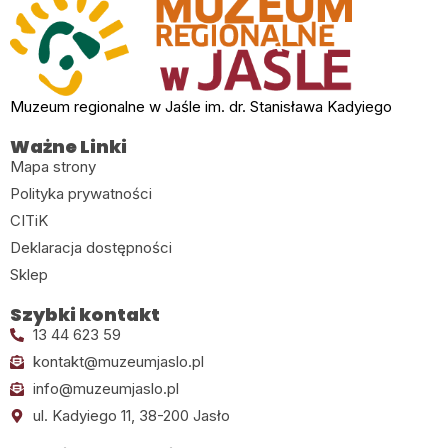
Muzeum regionalne w Jaśle im. dr. Stanisława Kadyiego
Ważne Linki
Mapa strony
Polityka prywatności
CITiK
Deklaracja dostępności
Sklep
Szybki kontakt
13 44 623 59
kontakt@muzeumjaslo.pl
info@muzeumjaslo.pl
ul. Kadyiego 11, 38-200 Jasło