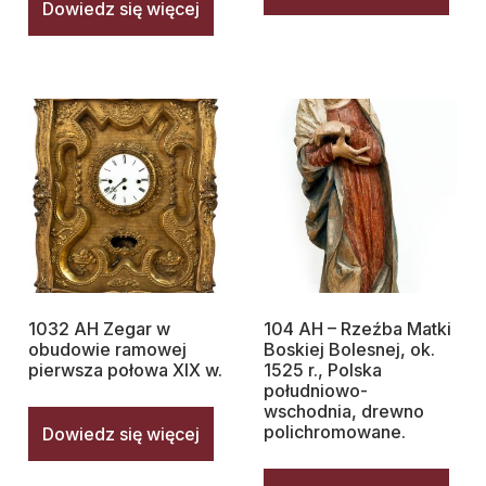
Dowiedz się więcej
1032 AH Zegar w
104 AH – Rzeźba Matki
obudowie ramowej
Boskiej Bolesnej, ok.
pierwsza połowa XIX w.
1525 r., Polska
południowo-
wschodnia, drewno
polichromowane.
Dowiedz się więcej