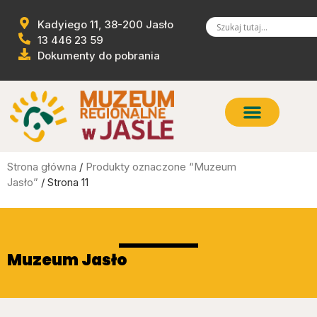
Kadyiego 11, 38-200 Jasło
13 446 23 59
Dokumenty do pobrania
Strona główna
/
Produkty oznaczone “Muzeum
Jasło”
/ Strona 11
Muzeum Jasło