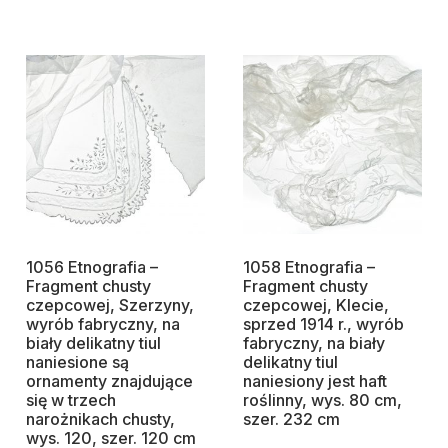
1056 Etnografia –
1058 Etnografia –
Fragment chusty
Fragment chusty
czepcowej, Szerzyny,
czepcowej, Klecie,
wyrób fabryczny, na
sprzed 1914 r., wyrób
biały delikatny tiul
fabryczny, na biały
naniesione są
delikatny tiul
ornamenty znajdujące
naniesiony jest haft
się w trzech
roślinny, wys. 80 cm,
narożnikach chusty,
szer. 232 cm
wys. 120, szer. 120 cm