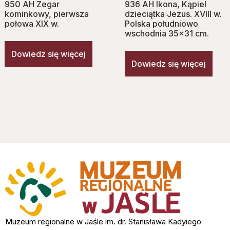
950 AH Zegar
936 AH Ikona, Kąpiel
kominkowy, pierwsza
dzieciątka Jezus. XVIII w.
połowa XIX w.
Polska południowo
wschodnia 35×31 cm.
Dowiedz się więcej
Dowiedz się więcej
Muzeum regionalne w Jaśle im. dr. Stanisława Kadyiego