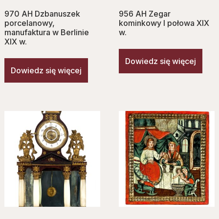
970 AH Dzbanuszek
956 AH Zegar
porcelanowy,
kominkowy I połowa XIX
manufaktura w Berlinie
w.
XIX w.
Dowiedz się więcej
Dowiedz się więcej