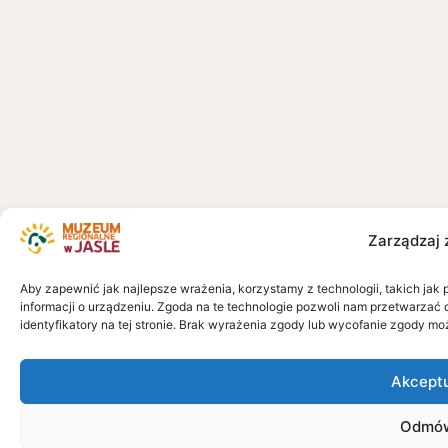
Zarządzaj 
Aby zapewnić jak najlepsze wrażenia, korzystamy z technologii, takich jak 
informacji o urządzeniu. Zgoda na te technologie pozwoli nam przetwarzać 
identyfikatory na tej stronie. Brak wyrażenia zgody lub wycofanie zgody mo
Akcept
Odmó