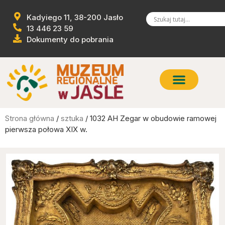
Kadyiego 11, 38-200 Jasło
13 446 23 59
Dokumenty do pobrania
Strona główna
/
sztuka
/ 1032 AH Zegar w obudowie ramowej
pierwsza połowa XIX w.