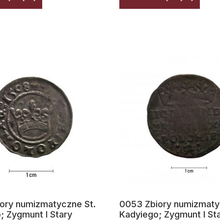
ory numizmatyczne St.
0053 Zbiory numizmaty
; Zygmunt I Stary
Kadyiego; Zygmunt I St