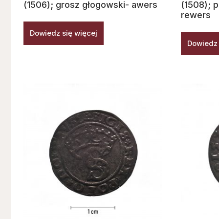
(1506); grosz głogowski- awers
(1508); 
rewers
Dowiedz się więcej
Dowiedz 