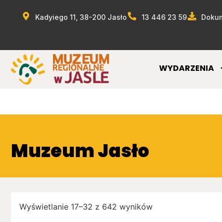
Kadyiego 11, 38-200 Jasło
13 446 23 59
Dokum
WYDARZENIA
Muzeum Jasło
Wyświetlanie 17–32 z 642 wyników