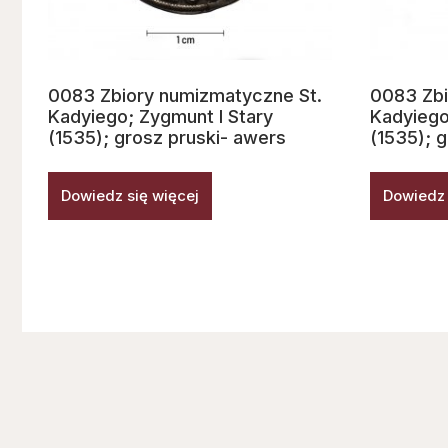
0083 Zbiory numizmatyczne St.
0083 Zbi
Kadyiego; Zygmunt I Stary
Kadyiego
(1535); grosz pruski- awers
(1535); 
Dowiedz się więcej
Dowiedz 