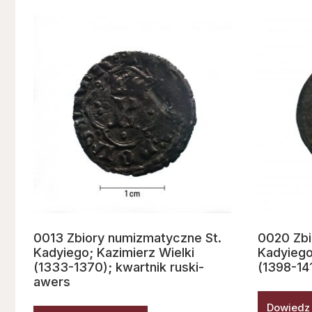
0013 Zbiory numizmatyczne St.
0020 Zbi
Kadyiego; Kazimierz Wielki
Kadyiego
(1333-1370); kwartnik ruski-
(1398-14
awers
Dowiedz 