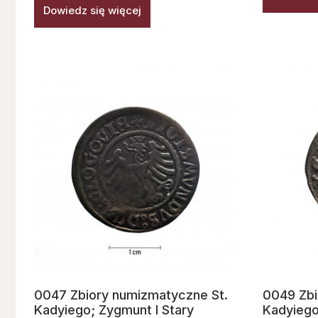
Dowiedz się więcej
0047 Zbiory numizmatyczne St.
0049 Zbi
Kadyiego; Zygmunt I Stary
Kadyiego