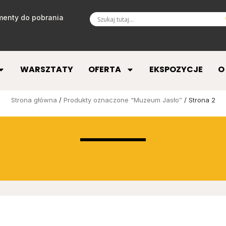
enty do pobrania
WARSZTATY
OFERTA
EKSPOZYCJE
O
Strona główna
/
Produkty oznaczone “Muzeum Jasło”
/ Strona 2