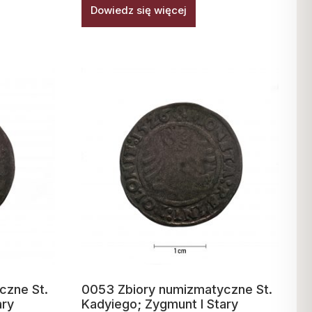
Dowiedz się więcej
czne St.
0053 Zbiory numizmatyczne St.
ary
Kadyiego; Zygmunt I Stary