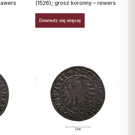
– awers
(1526); grosz koronny – rewers
Dowiedz się więcej