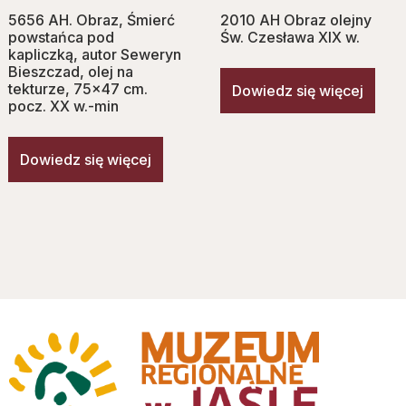
5656 AH. Obraz, Śmierć
2010 AH Obraz olejny
powstańca pod
Św. Czesława XIX w.
kapliczką, autor Seweryn
Bieszczad, olej na
tekturze, 75×47 cm.
Dowiedz się więcej
pocz. XX w.-min
Dowiedz się więcej