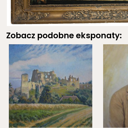
Zobacz podobne eksponaty: