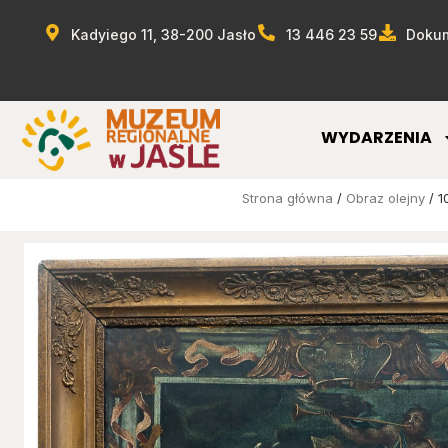
Kadyiego 11, 38-200 Jasło
13 446 23 59
Dokum
WYDARZENIA
Strona główna
/
Obraz olejny
/ 1