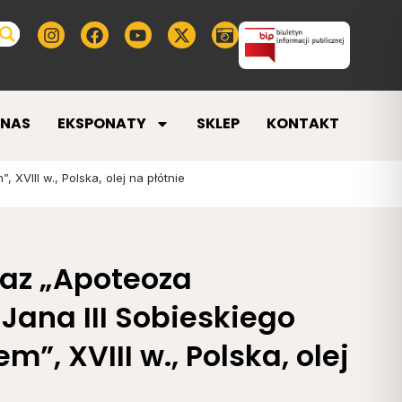
 NAS
EKSPONATY
SKLEP
KONTAKT
XVIII w., Polska, olej na płótnie
raz „Apoteoza
Jana III Sobieskiego
”, XVIII w., Polska, olej