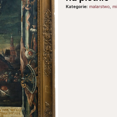
Kategorie:
malarstwo
,
mi