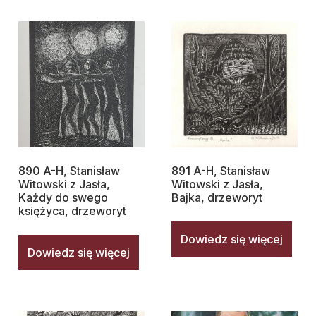
890 A-H, Stanisław
891 A-H, Stanisław
Witowski z Jasła,
Witowski z Jasła,
Każdy do swego
Bajka, drzeworyt
księżyca, drzeworyt
Dowiedz się więcej
Dowiedz się więcej