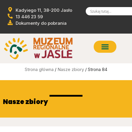
Kadyiego 11, 38-200 Jasło
13 446 23 59
Dokumenty do pobrania
Strona główna
/
Nasze zbiory
/ Strona 84
Nasze zbiory