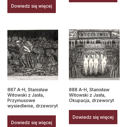
Dowiedz się więcej
887 A-H, Stanisław
888 A-H, Stanisław
Witowski z Jasła,
Witowski z Jasła,
Przymusowe
Okupacja, drzeworyt
wysiedlenie, drzeworyt
Dowiedz się więcej
Dowiedz się więcej