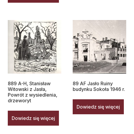
889 A-H, Stanisław
89 AF Jasło Ruiny
Witowski z Jasła,
budynku Sokoła 1946 r.
Powrót z wysiedlenia,
drzeworyt
Dowiedz się więcej
Dowiedz się więcej