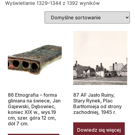
Wyświetlanie 1329–1344 z 1392 wyników
86 Etnografia – forma
87 AF Jasło Ruiny,
gliniana na świece, Jan
Stary Rynek, Plac
Gajewski, Dębowiec,
Bartłomieja od strony
koniec XIX w., wys.19
zachodniej, 1945 r.
cm, szer. góra 12 cm,
dół 7 cm.
Dowiedz się więcej