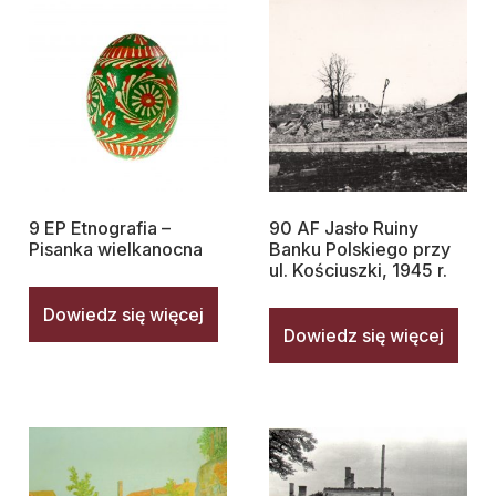
9 EP Etnografia –
90 AF Jasło Ruiny
Pisanka wielkanocna
Banku Polskiego przy
ul. Kościuszki, 1945 r.
Dowiedz się więcej
Dowiedz się więcej