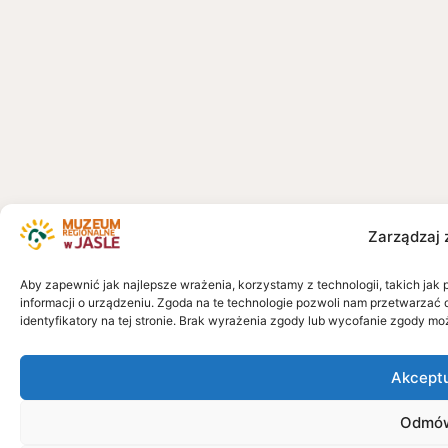
Zarządzaj 
Aby zapewnić jak najlepsze wrażenia, korzystamy z technologii, takich jak 
informacji o urządzeniu. Zgoda na te technologie pozwoli nam przetwarzać 
identyfikatory na tej stronie. Brak wyrażenia zgody lub wycofanie zgody mo
Akcept
Odmó