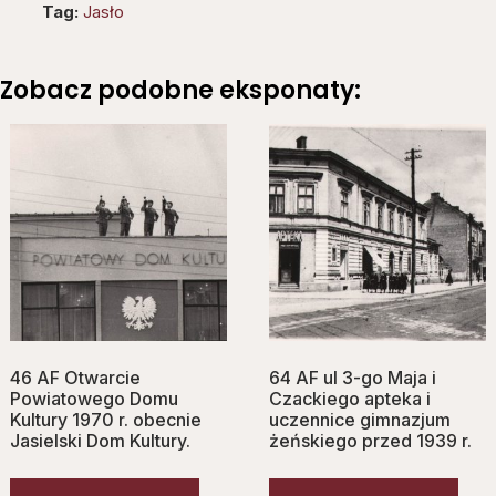
Tag:
Jasło
Zobacz podobne eksponaty:
46 AF Otwarcie
64 AF ul 3-go Maja i
Powiatowego Domu
Czackiego apteka i
Kultury 1970 r. obecnie
uczennice gimnazjum
Jasielski Dom Kultury.
żeńskiego przed 1939 r.