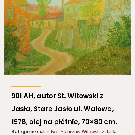
901 AH, autor St. Witowski z
Jasła, Stare Jasło ul. Wałowa,
1978, olej na płótnie, 70×80 cm.
Kategorie:
malarstwo
,
Stanisław Witowski z Jasła