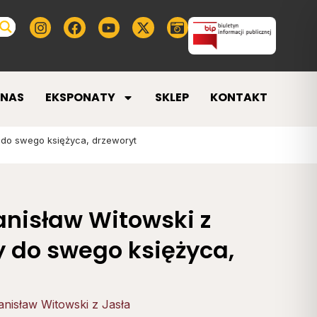
 NAS
EKSPONATY
SKLEP
KONTAKT
y do swego księżyca, drzeworyt
anisław Witowski z
y do swego księżyca,
anisław Witowski z Jasła