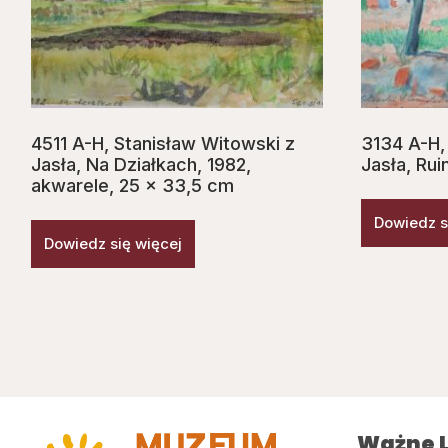
4511 A-H, Stanisław Witowski z
3134 A-H,
Jasła, Na Działkach, 1982,
Jasła, Rui
akwarele, 25 x 33,5 cm
Dowiedz s
Dowiedz się więcej
Ważne L