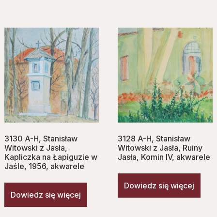
3130 A-H, Stanisław
3128 A-H, Stanisław
Witowski z Jasła,
Witowski z Jasła, Ruiny
Kapliczka na Łapiguzie w
Jasła, Komin IV, akwarele
Jaśle, 1956, akwarele
Dowiedz się więcej
Dowiedz się więcej