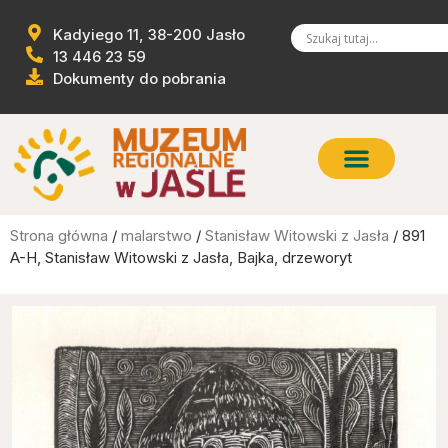
Kadyiego 11, 38-200 Jasło
13 446 23 59
Dokumenty do pobrania
Strona główna
/
malarstwo
/
Stanisław Witowski z Jasła
/ 891
A-H, Stanisław Witowski z Jasła, Bajka, drzeworyt