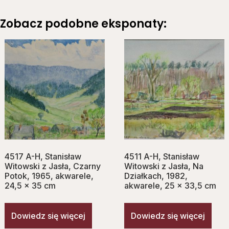
Zobacz podobne eksponaty:
4517 A-H, Stanisław
4511 A-H, Stanisław
Witowski z Jasła, Czarny
Witowski z Jasła, Na
Potok, 1965, akwarele,
Działkach, 1982,
24,5 x 35 cm
akwarele, 25 x 33,5 cm
Dowiedz się więcej
Dowiedz się więcej