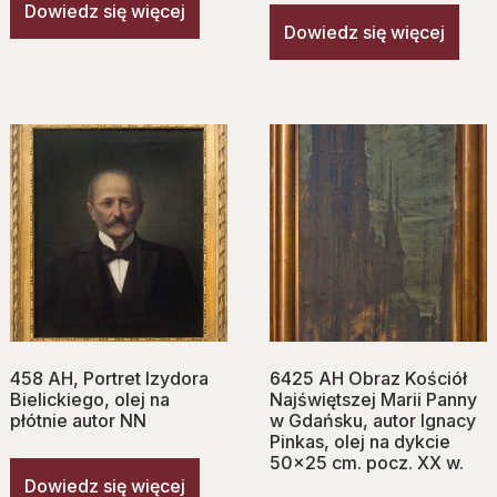
Dowiedz się więcej
Dowiedz się więcej
458 AH, Portret Izydora
6425 AH Obraz Kościół
Bielickiego, olej na
Najświętszej Marii Panny
płótnie autor NN
w Gdańsku, autor Ignacy
Pinkas, olej na dykcie
50×25 cm. pocz. XX w.
Dowiedz się więcej