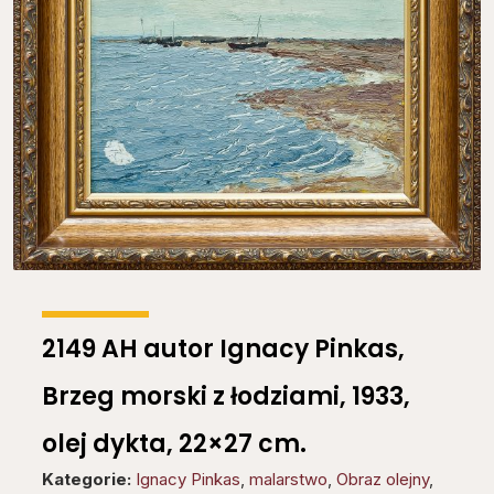
2149 AH autor Ignacy Pinkas,
Brzeg morski z łodziami, 1933,
olej dykta, 22×27 cm.
Kategorie:
Ignacy Pinkas
,
malarstwo
,
Obraz olejny
,