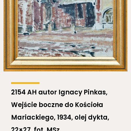
2154 AH autor Ignacy Pinkas,
Wejście boczne do Kościoła
Mariackiego, 1934, olej dykta,
22×27, fot. MSz