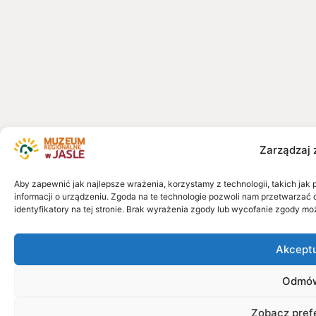
Zarządzaj 
Aby zapewnić jak najlepsze wrażenia, korzystamy z technologii, takich jak 
informacji o urządzeniu. Zgoda na te technologie pozwoli nam przetwarzać 
identyfikatory na tej stronie. Brak wyrażenia zgody lub wycofanie zgody mo
Akcept
Odmó
Zobacz pref