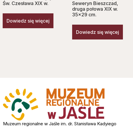
Św. Czesława XIX w.
Seweryn Bieszczad,
druga połowa XIX w.
35×29 cm.
Dowiedz się więcej
Dowiedz się więcej
Muzeum regionalne w Jaśle im. dr. Stanisława Kadyiego