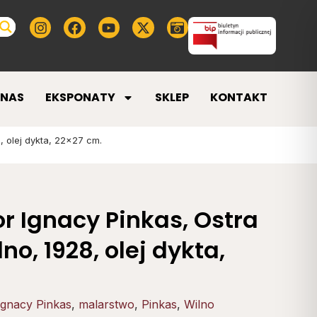
 NAS
EKSPONATY
SKLEP
KONTAKT
, olej dykta, 22×27 cm.
or Ignacy Pinkas, Ostra
o, 1928, olej dykta,
Ignacy Pinkas
,
malarstwo
,
Pinkas
,
Wilno