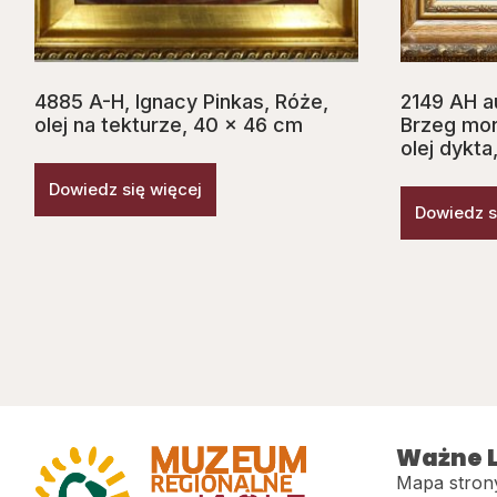
4885 A-H, Ignacy Pinkas, Róże,
2149 AH a
olej na tekturze, 40 x 46 cm
Brzeg mors
olej dykt
Dowiedz się więcej
Dowiedz s
Ważne L
Mapa stron