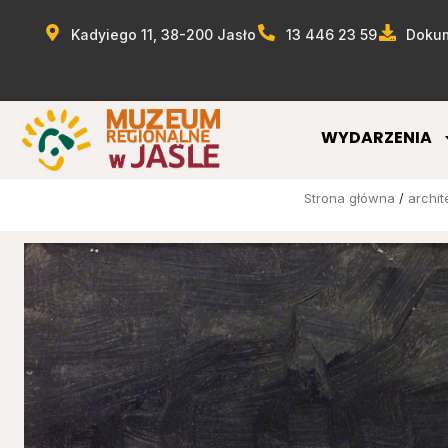
Kadyiego 11, 38-200 Jasło
13 446 23 59
Dokum
WYDARZENIA
Strona główna
/
archit